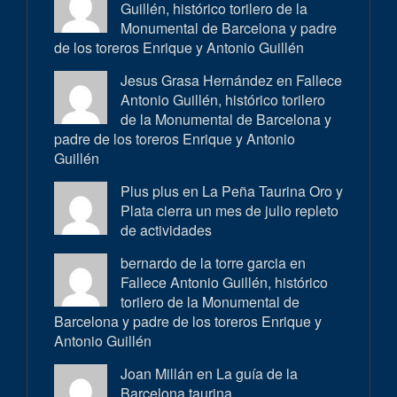
Guillén, histórico torilero de la
Monumental de Barcelona y padre
de los toreros Enrique y Antonio Guillén
Jesus Grasa Hernández en
Fallece
Antonio Guillén, histórico torilero
de la Monumental de Barcelona y
padre de los toreros Enrique y Antonio
Guillén
Plus plus en
La Peña Taurina Oro y
Plata cierra un mes de julio repleto
de actividades
bernardo de la torre garcia en
Fallece Antonio Guillén, histórico
torilero de la Monumental de
Barcelona y padre de los toreros Enrique y
Antonio Guillén
Joan Millán en
La guía de la
Barcelona taurina