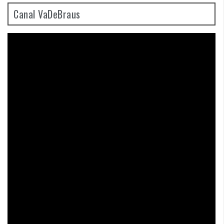
Canal VaDeBraus