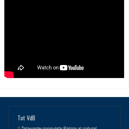
Tot VdB
Talavante conquista Palma al natural