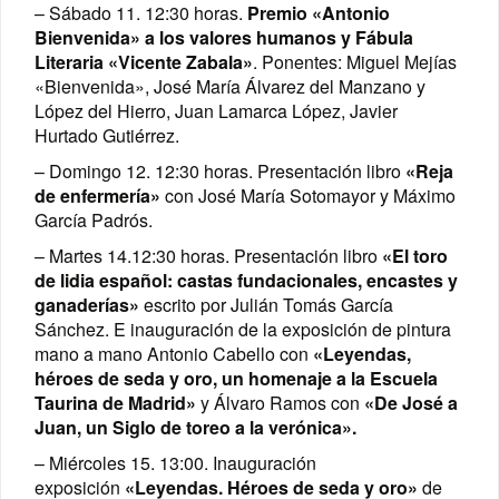
– Sábado 11. 12:30 horas.
Premio «Antonio
Bienvenida» a los valores humanos y Fábula
Literaria «Vicente Zabala»
. Ponentes: Miguel Mejías
«Bienvenida», José María Álvarez del Manzano y
López del Hierro, Juan Lamarca López, Javier
Hurtado Gutiérrez.
– Domingo 12. 12:30 horas. Presentación libro
«Reja
de enfermería»
con José María Sotomayor y Máximo
García Padrós.
– Martes 14.12:30 horas. Presentación libro
«El toro
de lidia español: castas fundacionales, encastes y
ganaderías»
escrito por Julián Tomás García
Sánchez. E inauguración de la exposición de pintura
mano a mano Antonio Cabello con
«Leyendas,
héroes de seda y oro, un homenaje a la Escuela
Taurina de Madrid»
y Álvaro Ramos con
«De José a
Juan, un Siglo de toreo a la verónica».
– Miércoles 15. 13:00. Inauguración
exposición
«Leyendas. Héroes de seda y oro»
de