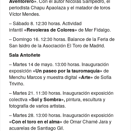
Aventorero»
. Con el autor Nicolás Sampedro, el
periodista Chapu Apaolaza y el matador de toros
Víctor Mendes.
– Sábado 8. 12:30 horas. Actividad
infantil
«Revoleras de Colores»
de Mer Fidalgo.
– Domingo 16. 12:30 horas. Balance de la Feria de
San Isidro de la Asociación El Toro de Madrid.
Sala Antoñete
– Martes 14 de mayo. 13:00 horas. Inauguración
exposición
«Un paseo por la tauromaquia»
de
Menchu Marcos y muestra digital
«Arte»
de Sofía
Triviño.
– Martes 21. 11:30 horas. Inauguración exposición
colectiva
«Sol y Sombra»,
pintura, escultura y
fotografía de varios artistas.
– Martes 28. 13:00 horas. Inauguración exposición
«Con el toro en el alma»
de Omar Chamé Jara y
acuarelas de Santiago Gil.