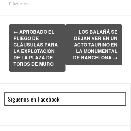
Actualitat
Navegación
←
APROBADO EL
LOS BALAÑÁ SE
de
PLIEGO DE
DEJAN VER EN UN
entradas
CLÁUSULAS PARA
ACTO TAURINO EN
LA EXPLOTACIÓN
LA MONUMENTAL
DE LA PLAZA DE
DE BARCELONA
→
TOROS DE MURO
Síguenos en Facebook