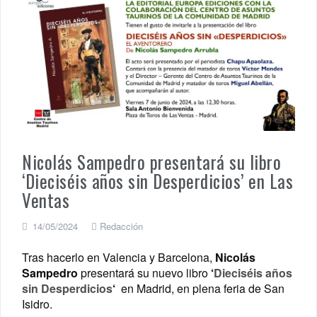
Nicolás Sampedro presentará su libro
‘Dieciséis años sin Desperdicios’ en Las
Ventas
14/05/2024
Redacción
Tras hacerlo en Valencia y Barcelona,
Nicolás
Sampedro
presentará su nuevo libro
‘
Dieciséis años
sin Desperdicios
‘
en Madrid, en plena feria de San
Isidro.