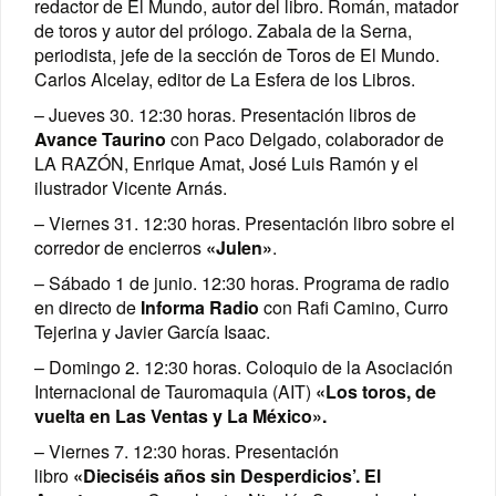
redactor de El Mundo, autor del libro. Román, matador
de toros y autor del prólogo. Zabala de la Serna,
periodista, jefe de la sección de Toros de El Mundo.
Carlos Alcelay, editor de La Esfera de los Libros.
– Jueves 30. 12:30 horas. Presentación libros de
Avance Taurino
con Paco Delgado, colaborador de
LA RAZÓN, Enrique Amat, José Luis Ramón y el
ilustrador Vicente Arnás.
– Viernes 31. 12:30 horas. Presentación libro sobre el
corredor de encierros
«Julen»
.
– Sábado 1 de junio. 12:30 horas. Programa de radio
en directo de
Informa Radio
con Rafi Camino, Curro
Tejerina y Javier García Isaac.
– Domingo 2. 12:30 horas. Coloquio de la Asociación
Internacional de Tauromaquia (AIT)
«Los toros, de
vuelta en Las Ventas y La México».
– Viernes 7. 12:30 horas. Presentación
libro
«Dieciséis años sin Desperdicios’. El