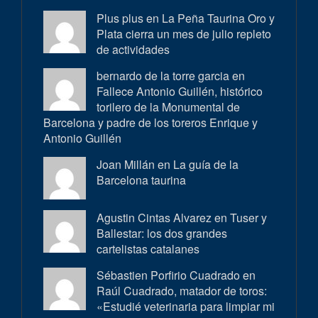
Plus plus en
La Peña Taurina Oro y
Plata cierra un mes de julio repleto
de actividades
bernardo de la torre garcia en
Fallece Antonio Guillén, histórico
torilero de la Monumental de
Barcelona y padre de los toreros Enrique y
Antonio Guillén
Joan Millán en
La guía de la
Barcelona taurina
Agustin Cintas Alvarez en
Tuser y
Ballestar: los dos grandes
cartelistas catalanes
Sébastien Porfirio Cuadrado en
Raúl Cuadrado, matador de toros:
«Estudié veterinaria para limpiar mi