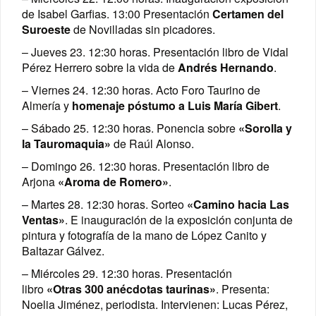
de Isabel Garfias. 13:00 Presentación
Certamen del
Suroeste
de Novilladas sin picadores.
– Jueves 23. 12:30 horas. Presentación libro de Vidal
Pérez Herrero sobre la vida de
Andrés Hernando
.
– Viernes 24. 12:30 horas. Acto Foro Taurino de
Almería y
homenaje póstumo a Luis María Gibert
.
– Sábado 25. 12:30 horas. Ponencia sobre
«Sorolla y
la Tauromaquia»
de Raúl Alonso.
– Domingo 26. 12:30 horas. Presentación libro de
Arjona
«Aroma de Romero»
.
– Martes 28. 12:30 horas. Sorteo
«Camino hacia Las
Ventas»
. E inauguración de la exposición conjunta de
pintura y fotografía de la mano de López Canito y
Baltazar Gálvez.
– Miércoles 29. 12:30 horas. Presentación
libro
«Otras 300 anécdotas taurinas»
. Presenta:
Noelia Jiménez, periodista. Intervienen: Lucas Pérez,