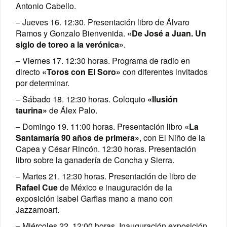
Antonio Cabello.
– Jueves 16. 12:30. Presentación libro de Álvaro
Ramos y Gonzalo Bienvenida.
«De José a Juan. Un
siglo de toreo a la verónica»
.
– Viernes 17. 12:30 horas. Programa de radio en
directo
«Toros con El Soro»
con diferentes invitados
por determinar.
– Sábado 18. 12:30 horas. Coloquio
«Ilusión
taurina»
de Álex Palo.
– Domingo 19. 11:00 horas. Presentación libro
«La
Santamaría 90 años de primera»
, con El Niño de la
Capea y César Rincón. 12:30 horas. Presentación
libro sobre la ganadería de Concha y Sierra.
– Martes 21. 12:30 horas. Presentación de libro de
Rafael Cue
de México e inauguración de la
exposición Isabel Garfias mano a mano con
Jazzamoart.
– Miércoles 22. 12:00 horas. Inauguración exposición