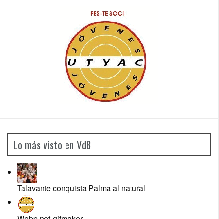
Lo más visto en VdB
Talavante conquista Palma al natural
Webp.net-gifmaker