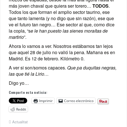
más joven chaval que quiera ser torero…
TODOS
.
Todos los que forman el amplio sector taurino, ese
que tanto lamenta (y no digo que sin razón), ese que
ve el futuro tan negro… Ese sector al que, como dice
la copla, “s
e le han puesto las sienes moraítas de
martirio
”.
Ahora lo vamos a ver. Nosotros estábamos tan lejos
que aquel 28 de julio no valió la pena. Mañana es en
Madrid. Es 12 de febrero. Kilómetro 0.
A ver si son/somos capaces.
Que pa duquitas negras,
las que tié la Lirio…
Digo yo…
Comparte esta noticia:
Imprimir
Correo electrónico
Reddit
Actualitat