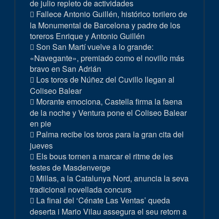
de julio repleto de actividades
Fallece Antonio Guillén, histórico torilero de
la Monumental de Barcelona y padre de los
toreros Enrique y Antonio Guillén
Son San Martí vuelve a lo grande:
«Navegante», premiado como el novillo más
bravo en San Adrián
Los toros de Núñez del Cuvillo llegan al
Coliseo Balear
Morante emociona, Castella firma la faena
de la noche y Ventura pone el Coliseo Balear
en pie
Palma recibe los toros para la gran cita del
jueves
Els bous tornen a marcar el ritme de les
festes de Masdenverge
Millas, a la Catalunya Nord, anuncia la seva
tradicional novellada concurs
La final del ‘Cénate Las Ventas’ queda
deserta i Mario Vilau assegura el seu retorn a