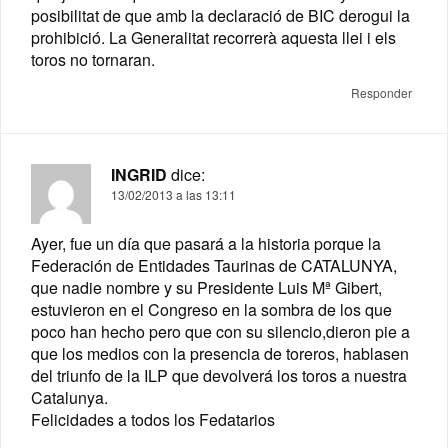
posibilitat de que amb la declaració de BIC derogui la
prohibició. La Generalitat recorrerà aquesta llei i els
toros no tornaran.
Responder
INGRID
dice:
13/02/2013 a las 13:11
Ayer, fue un día que pasará a la historia porque la
Federación de Entidades Taurinas de CATALUNYA,
que nadie nombre y su Presidente Luis Mª Gibert,
estuvieron en el Congreso en la sombra de los que
poco han hecho pero que con su silencio,dieron pie a
que los medios con la presencia de toreros, hablasen
del triunfo de la ILP que devolverá los toros a nuestra
Catalunya.
Felicidades a todos los Fedatarios