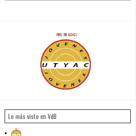
Lo más visto en VdB