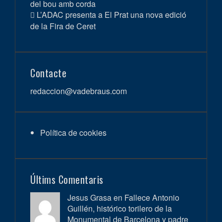
del bou amb corda
L’ADAC presenta a El Prat una nova edició
de la Fira de Ceret
Contacte
redaccion@vadebraus.com
Política de cookies
Últims Comentaris
Jesus Grasa en
Fallece Antonio
Guillén, histórico torilero de la
Monumental de Barcelona y padre