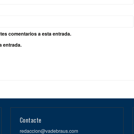
ntes comentarios a esta entrada.
a entrada.
Contacte
redaccion@vadebraus.com