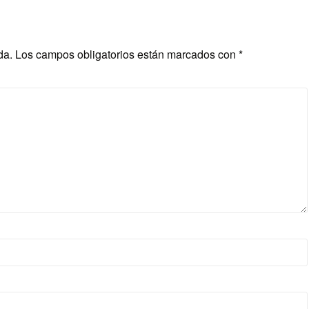
da.
Los campos obligatorios están marcados con
*