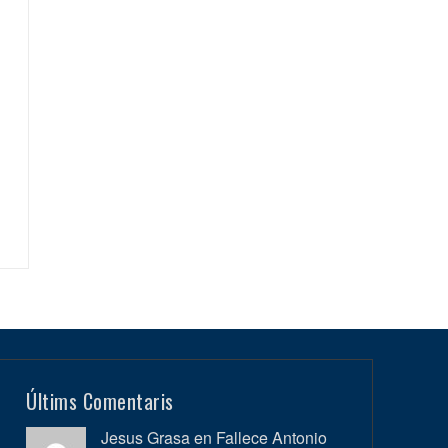
Últims Comentaris
Jesus Grasa en
Fallece Antonio