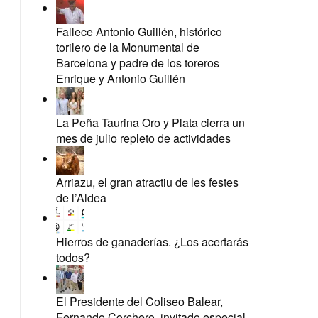
Fallece Antonio Guillén, histórico
torilero de la Monumental de
Barcelona y padre de los toreros
Enrique y Antonio Guillén
La Peña Taurina Oro y Plata cierra un
mes de julio repleto de actividades
Arriazu, el gran atractiu de les festes
de l’Aldea
Hierros de ganaderías. ¿Los acertarás
todos?
El Presidente del Coliseo Balear,
Fernando Corchero, invitado especial