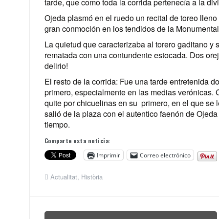
tarde, que como toda la corrida pertenecía a la di
Ojeda plasmó en el ruedo un recital de toreo llen
gran conmoción en los tendidos de la Monumental
La quietud que caracterizaba al torero gaditano y s
rematada con una contundente estocada. Dos oreja
delirio!
El resto de la corrida: Fue una tarde entretenida 
primero, especialmente en las medias verónicas. C
quite por chicuelinas en su primero, en el que se 
salió de la plaza con el autentico faenón de Ojeda 
tiempo.
Comparte esta noticia:
Imprimir
Correo electrónico
Actualitat
,
Història
Navegación