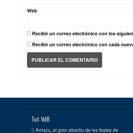
Web
Recibir un correo electrónico con los siguie
Recibir un correo electrónico con cada nuev
Tot VdB
Arriazu, el gran atractiu de les festes de