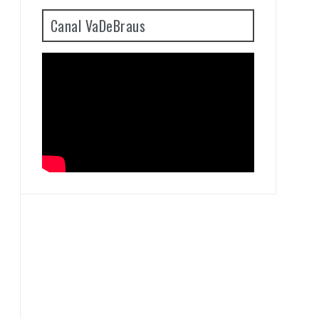
Canal VaDeBraus