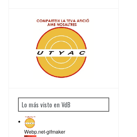
Lo más visto en VdB
Webp.net-gifmaker