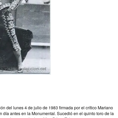
ión del lunes 4 de julio de 1983 firmada por el crítico Mariano
n día antes en la Monumental. Sucedió en el quinto toro de la