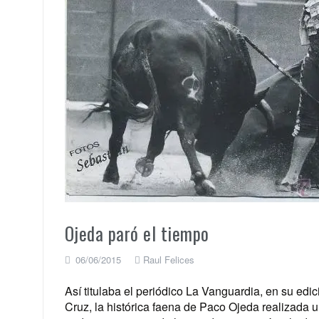
Ojeda paró el tiempo
06/06/2015
Raul Felices
Así titulaba el periódico La Vanguardia, en su edic
Cruz, la histórica faena de Paco Ojeda realizada u