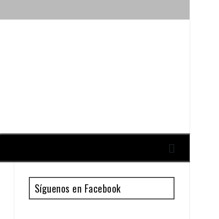
ique y Antonio Guillén
Síguenos en Facebook