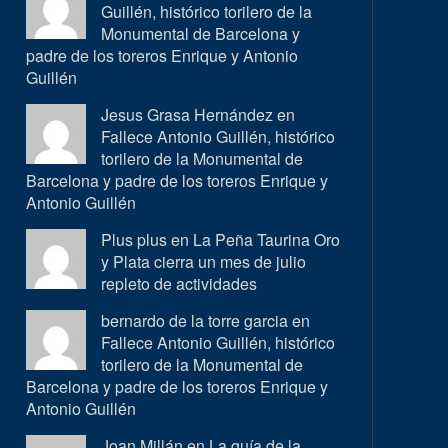
Guillén, histórico torilero de la
Monumental de Barcelona y
padre de los toreros Enrique y Antonio
Guillén
Jesus Grasa Hernández en
Fallece Antonio Guillén, histórico
torilero de la Monumental de
Barcelona y padre de los toreros Enrique y
Antonio Guillén
Plus plus en
La Peña Taurina Oro
y Plata cierra un mes de julio
repleto de actividades
bernardo de la torre garcia en
Fallece Antonio Guillén, histórico
torilero de la Monumental de
Barcelona y padre de los toreros Enrique y
Antonio Guillén
Joan Millán en
La guía de la