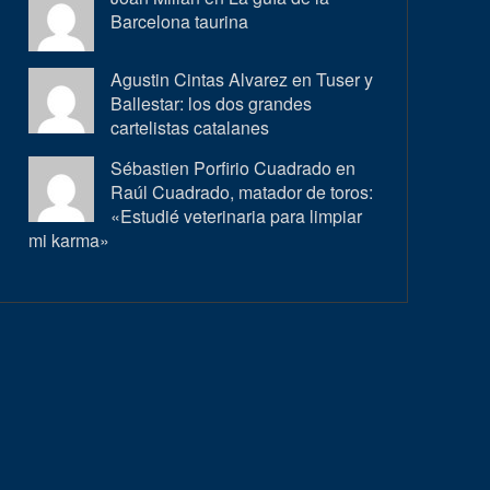
Barcelona taurina
Agustin Cintas Alvarez en
Tuser y
Ballestar: los dos grandes
cartelistas catalanes
Sébastien Porfirio Cuadrado en
Raúl Cuadrado, matador de toros:
«Estudié veterinaria para limpiar
mi karma»