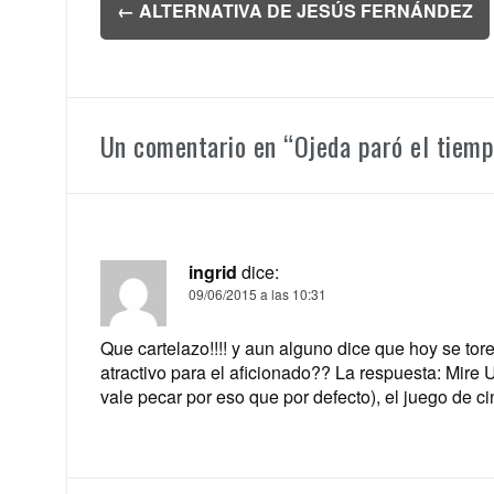
←
ALTERNATIVA DE JESÚS FERNÁNDEZ
de
entradas
Un comentario en “
Ojeda paró el tiemp
ingrid
dice:
09/06/2015 a las 10:31
Que cartelazo!!!! y aun alguno dice que hoy se to
atractivo para el aficionado?? La respuesta: Mire 
vale pecar por eso que por defecto), el juego de cint