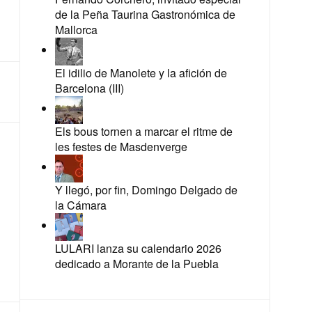
de la Peña Taurina Gastronómica de
Mallorca
El idilio de Manolete y la afición de
Barcelona (III)
Els bous tornen a marcar el ritme de
les festes de Masdenverge
Y llegó, por fin, Domingo Delgado de
la Cámara
LULARI lanza su calendario 2026
dedicado a Morante de la Puebla