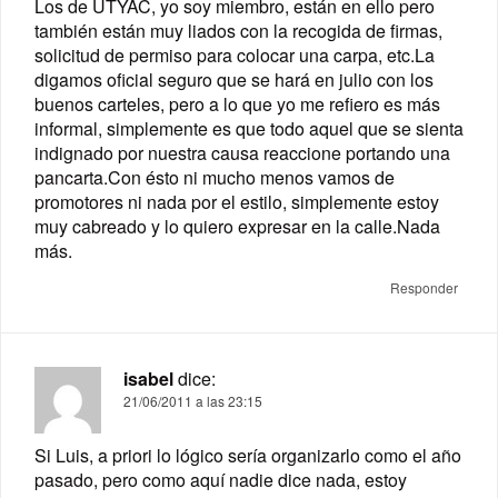
Los de UTYAC, yo soy miembro, están en ello pero
también están muy liados con la recogida de firmas,
solicitud de permiso para colocar una carpa, etc.La
digamos oficial seguro que se hará en julio con los
buenos carteles, pero a lo que yo me refiero es más
informal, simplemente es que todo aquel que se sienta
indignado por nuestra causa reaccione portando una
pancarta.Con ésto ni mucho menos vamos de
promotores ni nada por el estilo, simplemente estoy
muy cabreado y lo quiero expresar en la calle.Nada
más.
Responder
isabel
dice:
21/06/2011 a las 23:15
Si Luis, a priori lo lógico sería organizarlo como el año
pasado, pero como aquí nadie dice nada, estoy