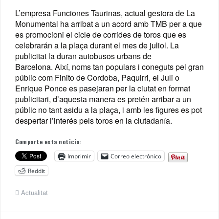
L’empresa Funciones Taurinas, actual gestora de La
Monumental ha arribat a un acord amb TMB per a que
es promocioni el cicle de corrides de toros que es
celebrarán a la plaça durant el mes de juliol. La
publicitat la duran autobusos urbans de
Barcelona. Així, noms tan populars i coneguts pel gran
públic com Finito de Cordoba, Paquirri, el Juli o
Enrique Ponce es pasejaran per la ciutat
en format
publicitari, d’aquesta manera es pretén arribar a un
públic no tant asidu a la plaça, i amb les figures es pot
despertar l’interés pels toros en la ciutadanía.
Comparte esta noticia:
Imprimir
Correo electrónico
Reddit
Actualitat