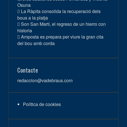
Osuna
La Ràpita consolida la recuperació dels
bous a la platja
Son San Martí, el regreso de un hierro con
historia
Amposta es prepara per viure la gran cita
del bou amb corda
Contacte
redaccion@vadebraus.com
Política de cookies