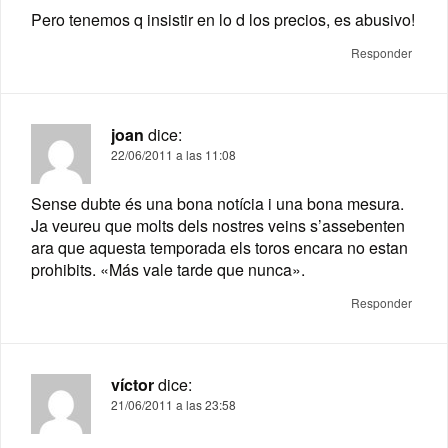
Pero tenemos q insistir en lo d los precios, es abusivo!
Responder
joan
dice:
22/06/2011 a las 11:08
Sense dubte és una bona notícia i una bona mesura.
Ja veureu que molts dels nostres veins s’assebenten
ara que aquesta temporada els toros encara no estan
prohibits. «Más vale tarde que nunca».
Responder
víctor
dice:
21/06/2011 a las 23:58