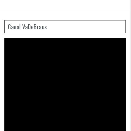
Canal VaDeBraus