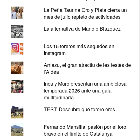
La Peña Taurina Oro y Plata cierra un
mes de julio repleto de actividades
La alternativa de Manolo Blázquez
Los 15 toreros más seguidos en
Instagram
Arriazu, el gran atractiu de les festes de
l’Aldea
Inca y Muro presentan una ambiciosa
temporada 2026 ante una gala
multitudinaria
TEST: Descubre qué torero eres
Fernando Mansilla, pasión por el toro
bravo en el límite de Catalunya