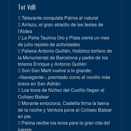
Tot VdB
Talavante conquista Palma al natural
Arriazu, el gran atractiu de les festes de
l’Aldea
La Peña Taurina Oro y Plata cierra un mes
de julio repleto de actividades
Fallece Antonio Guillén, histórico torilero de
la Monumental de Barcelona y padre de los
toreros Enrique y Antonio Guillén
Son San Martí vuelve a lo grande:
«Navegante», premiado como el novillo más
bravo en San Adrián
Los toros de Núñez del Cuvillo llegan al
Coliseo Balear
Morante emociona, Castella firma la faena
de la noche y Ventura pone el Coliseo Balear
en pie
Palma recibe los toros para la gran cita del
jueves