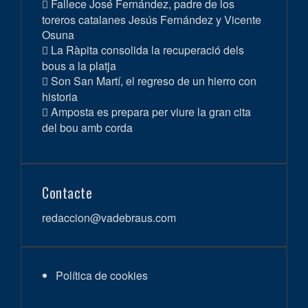
Fallece José Fernández, padre de los
toreros catalanes Jesús Fernández y Vicente
Osuna
La Ràpita consolida la recuperació dels
bous a la platja
Son San Martí, el regreso de un hierro con
historia
Amposta es prepara per viure la gran cita
del bou amb corda
Contacte
redaccion@vadebraus.com
Política de cookies