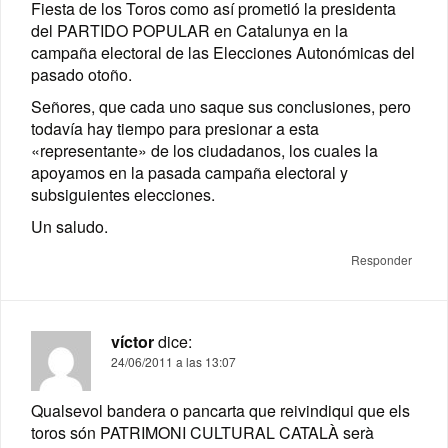
Fiesta de los Toros como así prometió la presidenta
del PARTIDO POPULAR en Catalunya en la
campaña electoral de las Elecciones Autonómicas del
pasado otoño.
Señores, que cada uno saque sus conclusiones, pero
todavía hay tiempo para presionar a esta
«representante» de los ciudadanos, los cuales la
apoyamos en la pasada campaña electoral y
subsiguientes elecciones.
Un saludo.
Responder
víctor
dice:
24/06/2011 a las 13:07
Qualsevol bandera o pancarta que reivindiqui que els
toros són PATRIMONI CULTURAL CATALÀ serà