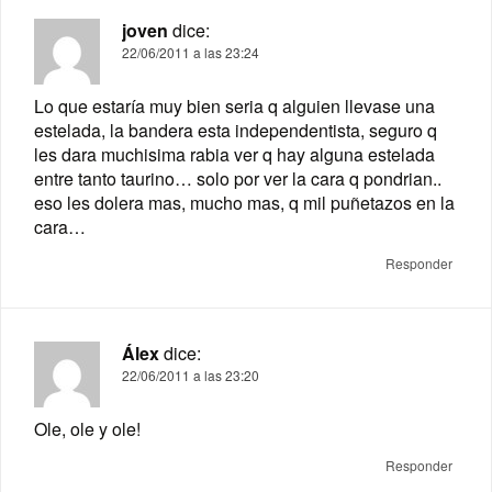
joven
dice:
22/06/2011 a las 23:24
Lo que estaría muy bien seria q alguien llevase una
estelada, la bandera esta independentista, seguro q
les dara muchisima rabia ver q hay alguna estelada
entre tanto taurino… solo por ver la cara q pondrian..
eso les dolera mas, mucho mas, q mil puñetazos en la
cara…
Responder
Álex
dice:
22/06/2011 a las 23:20
Ole, ole y ole!
Responder