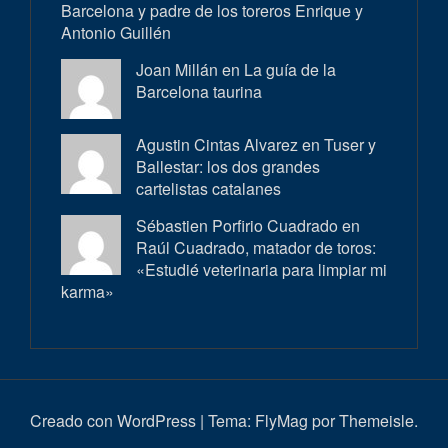
Barcelona y padre de los toreros Enrique y
Antonio Guillén
Joan Millán en
La guía de la
Barcelona taurina
Agustin Cintas Alvarez en
Tuser y
Ballestar: los dos grandes
cartelistas catalanes
Sébastien Porfirio Cuadrado en
Raúl Cuadrado, matador de toros:
«Estudié veterinaria para limpiar mi
karma»
Creado con WordPress
|
Tema:
FlyMag
por Themeisle.