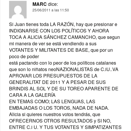
MARC
dice:
25/06/2011 a las 11:50
Si Juan tienes toda LA RAZÓN, hay que presionar e
INDIGNARSE CON LOS POLÍTICOS Y AHORA
TOCA A ALICIA SÁNCHEZ CAMANCHO, que segun
mi manera de ver se está vendiendo a sus
VOTANTES Y MILITANTES DE BASE, que por un
poco de poder
está pactando con lo peor de los políticos catalanes
que son lo niñatos neoNAZIONALISTAS de C.iU..VA
APROVAR LOS PRESUPUESTOS DE LA
GENERALITAT DE 2011 Y A PESAR DE SUS
BRINDIS AL SOL Y DE SU TOREO APARENTE DE
CARA A LA GALERÍA
EN TEMAS COMO; LAS LENGUAS, LAS
EMBAJADAS O LOS TOROS, NADA DE NADA.
Alicia si quieres nuestros votos tendrás, que
OFRECERNOS OTROS RESULTADOS y SI NO,
ENTRE C.i U. Y TUS VOTANTES Y SIMPATIZANTES