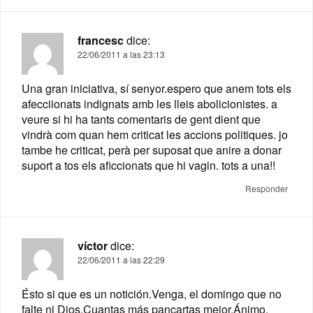
francesc
dice:
22/06/2011 a las 23:13
Una gran iniciativa, sí senyor.espero que anem tots els
afecciionats indignats amb les lleis abolicionistes. a
veure si hi ha tants comentaris de gent dient que
vindrà com quan hem criticat les accions politiques. jo
tambe he criticat, perà per suposat que anire a donar
suport a tos els aficcionats que hi vagin. tots a una!!
Responder
víctor
dice:
22/06/2011 a las 22:29
Ésto si que es un notición.Venga, el domingo que no
falte ni Dios.Cuantas más pancartas mejor.Ánimo.