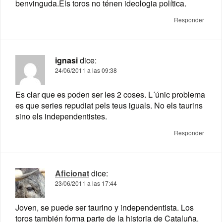
benvinguda.Els toros no ténen ideologia política.
Responder
ignasi
dice:
24/06/2011 a las 09:38
Es clar que es poden ser les 2 coses. L´únic problema
es que series repudiat pels teus iguals. No els taurins
sino els independentistes.
Responder
Aficionat
dice:
23/06/2011 a las 17:44
Joven, se puede ser taurino y independentista. Los
toros también forma parte de la historia de Cataluña.