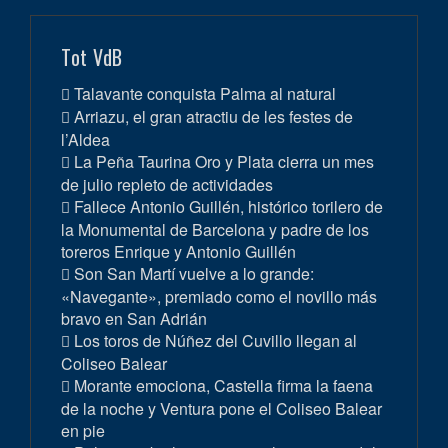
Tot VdB
Talavante conquista Palma al natural
Arriazu, el gran atractiu de les festes de
l’Aldea
La Peña Taurina Oro y Plata cierra un mes
de julio repleto de actividades
Fallece Antonio Guillén, histórico torilero de
la Monumental de Barcelona y padre de los
toreros Enrique y Antonio Guillén
Son San Martí vuelve a lo grande:
«Navegante», premiado como el novillo más
bravo en San Adrián
Los toros de Núñez del Cuvillo llegan al
Coliseo Balear
Morante emociona, Castella firma la faena
de la noche y Ventura pone el Coliseo Balear
en pie