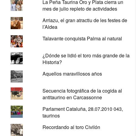
La Peña Taurina Oro y Plata cierra un
mes de julio repleto de actividades
Arriazu, el gran atractiu de les festes de
l’Aldea
Talavante conquista Palma al natural
¿Dónde se lidió el toro más grande de la
Historia?
Aquellos maravillosos años
Secuencia fotográfica de la cogida al
antitaurino en Carcassonne
Parlament Cataluña, 28.07.2010 043,
taurinos
Recordando al toro Civilón