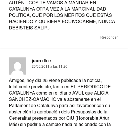
AUTÉNTICOS TE VAMOS A MANDAR EN
CATALUNYA OTRA VEZ A LA MARGINALIDAD
POLÍTICA, QUE POR LOS MÉRITOS QUE ESTÁS
HACIENDO Y QUISIERA EQUIVOCARME, NUNCA
DEBISTEIS SALIR.-
Responder
juan
dice:
25/06/2011 a las 11:20
Amigos, hoy día 25 viene publicada la noticia,
totalmente previsible, tanto en EL PERIODICO DE
CATALUNYA como en el diario AVUI, que ALICIA
SÁNCHEZ-CAMACHO va a abstenerse en el
Parlament de Catalunya para así favorecer con su
abstención la aprobación dels Presupostos de la
Generalitat presentados por CiU (Honorable Artur
Más) sin pedirle a cambio nada relacionado con la