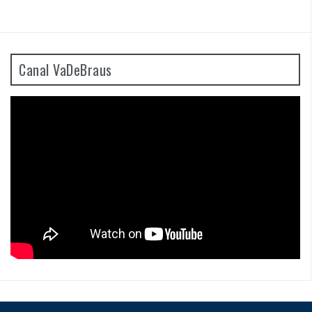
Canal VaDeBraus