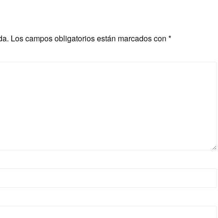
da.
Los campos obligatorios están marcados con
*