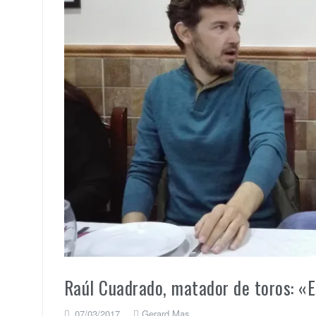
Raúl Cuadrado, matador de toros: «E
07/03/2017
Gerard Mas