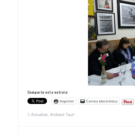
Comparte esta noticia:
Imprimir
Correo electrónico
Actualitat
,
Ambient Taurí