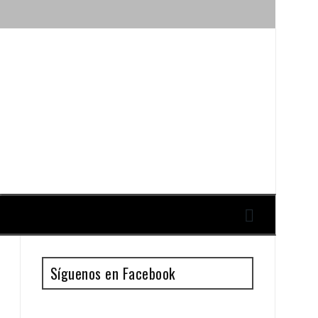
ique y Antonio Guillén
Síguenos en Facebook