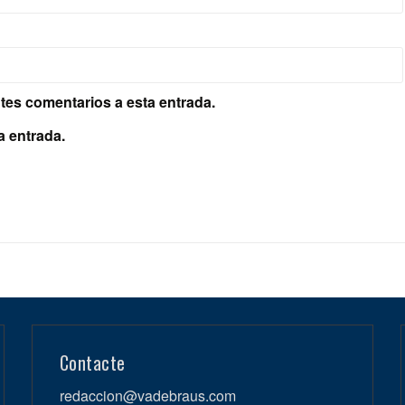
ntes comentarios a esta entrada.
a entrada.
Contacte
redaccion@vadebraus.com