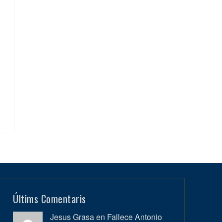
Últims Comentaris
Jesus Grasa en
Fallece Antonio