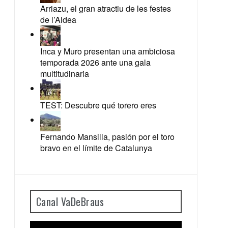
Arriazu, el gran atractiu de les festes
de l’Aldea
Inca y Muro presentan una ambiciosa
temporada 2026 ante una gala
multitudinaria
TEST: Descubre qué torero eres
Fernando Mansilla, pasión por el toro
bravo en el límite de Catalunya
Canal VaDeBraus