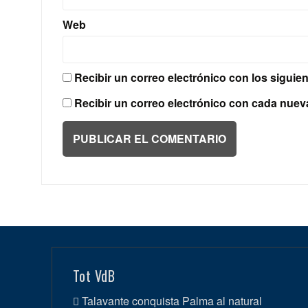
Web
Recibir un correo electrónico con los siguie
Recibir un correo electrónico con cada nuev
Tot VdB
Talavante conquista Palma al natural