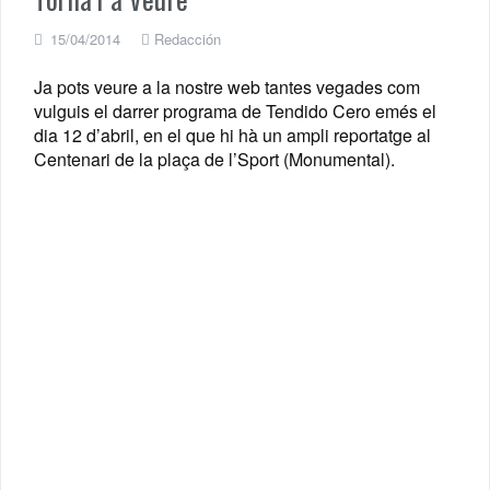
15/04/2014
Redacción
Ja pots veure a la nostre web tantes vegades com
vulguis el darrer programa de Tendido Cero emés el
dia 12 d’abril, en el que hi hà un ampli reportatge al
Centenari de la plaça de l’Sport (Monumental).