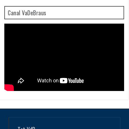
Canal VaDeBraus