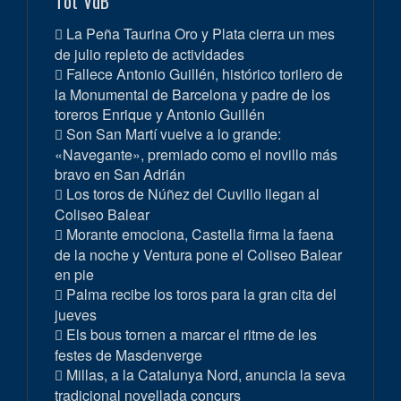
Tot VdB
La Peña Taurina Oro y Plata cierra un mes
de julio repleto de actividades
Fallece Antonio Guillén, histórico torilero de
la Monumental de Barcelona y padre de los
toreros Enrique y Antonio Guillén
Son San Martí vuelve a lo grande:
«Navegante», premiado como el novillo más
bravo en San Adrián
Los toros de Núñez del Cuvillo llegan al
Coliseo Balear
Morante emociona, Castella firma la faena
de la noche y Ventura pone el Coliseo Balear
en pie
Palma recibe los toros para la gran cita del
jueves
Els bous tornen a marcar el ritme de les
festes de Masdenverge
Millas, a la Catalunya Nord, anuncia la seva
tradicional novellada concurs