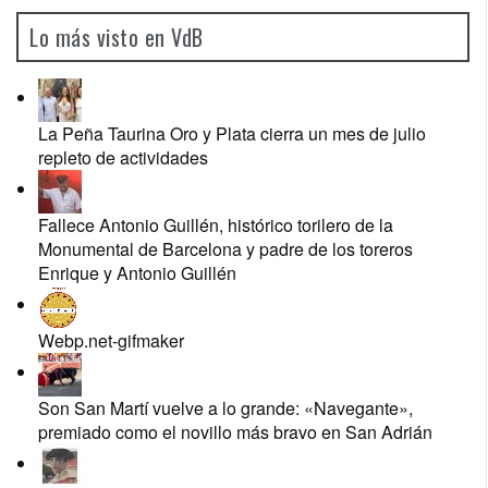
Lo más visto en VdB
La Peña Taurina Oro y Plata cierra un mes de julio
repleto de actividades
Fallece Antonio Guillén, histórico torilero de la
Monumental de Barcelona y padre de los toreros
Enrique y Antonio Guillén
Webp.net-gifmaker
Son San Martí vuelve a lo grande: «Navegante»,
premiado como el novillo más bravo en San Adrián