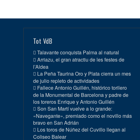
Tot VdB
Talavante conquista Palma al natural
Arriazu, el gran atractiu de les festes de
l’Aldea
La Peña Taurina Oro y Plata cierra un mes
de julio repleto de actividades
Fallece Antonio Guillén, histórico torilero
de la Monumental de Barcelona y padre de
los toreros Enrique y Antonio Guillén
Son San Martí vuelve a lo grande:
«Navegante», premiado como el novillo más
bravo en San Adrián
Los toros de Núñez del Cuvillo llegan al
Coliseo Balear