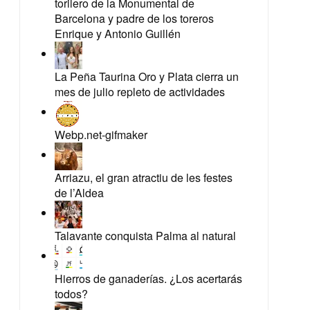
torilero de la Monumental de
Barcelona y padre de los toreros
Enrique y Antonio Guillén
La Peña Taurina Oro y Plata cierra un
mes de julio repleto de actividades
Webp.net-gifmaker
Arriazu, el gran atractiu de les festes
de l’Aldea
Talavante conquista Palma al natural
Hierros de ganaderías. ¿Los acertarás
todos?