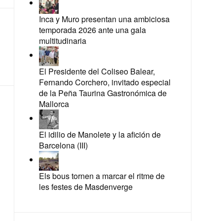
Inca y Muro presentan una ambiciosa
temporada 2026 ante una gala
multitudinaria
El Presidente del Coliseo Balear,
Fernando Corchero, invitado especial
de la Peña Taurina Gastronómica de
Mallorca
El idilio de Manolete y la afición de
Barcelona (III)
Els bous tornen a marcar el ritme de
les festes de Masdenverge