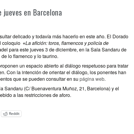
e jueves en Barcelona
ultar delicado y todavía más hacerlo en este año. El Dorado
l coloquio
«
La afición: toros, flamencos y policía de
del para este jueves 3 de diciembre, en la Sala Sandaru de
de lo flamenco y lo taurino.
 proponen un espacio abierto al diálogo respetuoso para tratar
en. Con la intención de orientar el diálogo, los ponentes han
umentos que se pueden consultar en su
página web
.
Sala Sandaru (C/ Buenaventura Muñoz, 21, Barcelona) y el
ebido a las restricciones de aforo.
Reddit