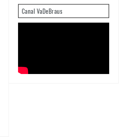
Canal VaDeBraus