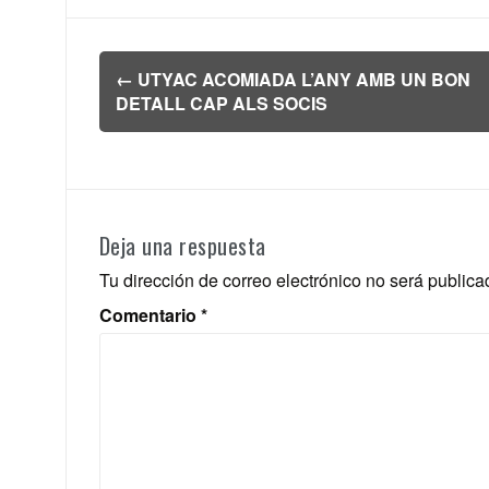
Navegación
←
UTYAC ACOMIADA L’ANY AMB UN BON
de
DETALL CAP ALS SOCIS
entradas
Deja una respuesta
Tu dirección de correo electrónico no será publica
Comentario
*