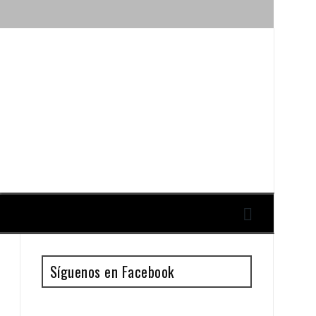
ique y Antonio Guillén
Síguenos en Facebook