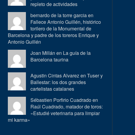
repleto de actividades
bernardo de la torre garcia en
Fallece Antonio Guillén, histórico
torilero de la Monumental de
Barcelona y padre de los toreros Enrique y
Antonio Guillén
Joan Millán en
La guía de la
Barcelona taurina
Agustin Cintas Alvarez en
Tuser y
Ballestar: los dos grandes
cartelistas catalanes
Sébastien Porfirio Cuadrado en
Raúl Cuadrado, matador de toros:
«Estudié veterinaria para limpiar
mi karma»