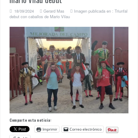
18/09/2024
Gerard Mas
Imagen publicada en :
Triunfal
debut con caballos de Mario Vilau
Comparte esta noticia:
Imprimir
Correo electrónico