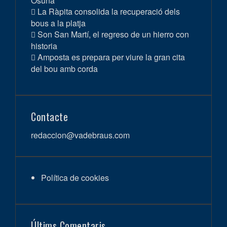
Osuna
La Ràpita consolida la recuperació dels
bous a la platja
Son San Martí, el regreso de un hierro con
historia
Amposta es prepara per viure la gran cita
del bou amb corda
Contacte
redaccion@vadebraus.com
Política de cookies
Últims Comentaris