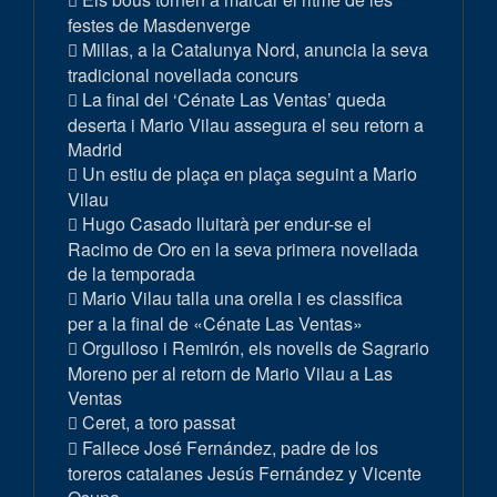
festes de Masdenverge
Millas, a la Catalunya Nord, anuncia la seva
tradicional novellada concurs
La final del ‘Cénate Las Ventas’ queda
deserta i Mario Vilau assegura el seu retorn a
Madrid
Un estiu de plaça en plaça seguint a Mario
Vilau
Hugo Casado lluitarà per endur-se el
Racimo de Oro en la seva primera novellada
de la temporada
Mario Vilau talla una orella i es classifica
per a la final de «Cénate Las Ventas»
Orgulloso i Remirón, els novells de Sagrario
Moreno per al retorn de Mario Vilau a Las
Ventas
Ceret, a toro passat
Fallece José Fernández, padre de los
toreros catalanes Jesús Fernández y Vicente