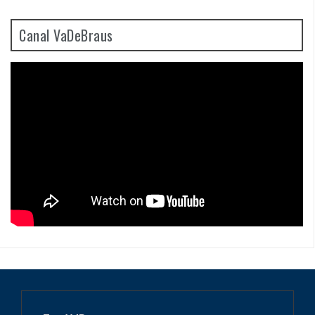
Canal VaDeBraus