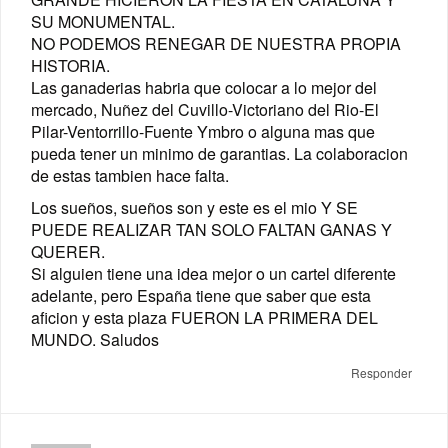
SU MONUMENTAL.
NO PODEMOS RENEGAR DE NUESTRA PROPIA
HISTORIA.
Las ganaderias habria que colocar a lo mejor del
mercado, Nuñez del Cuvillo-Victoriano del Rio-El
Pilar-Ventorrillo-Fuente Ymbro o alguna mas que
pueda tener un minimo de garantias. La colaboracion
de estas tambien hace falta.
Los sueños, sueños son y este es el mio Y SE
PUEDE REALIZAR TAN SOLO FALTAN GANAS Y
QUERER.
Si alguien tiene una idea mejor o un cartel diferente
adelante, pero España tiene que saber que esta
aficion y esta plaza FUERON LA PRIMERA DEL
MUNDO. Saludos
Responder