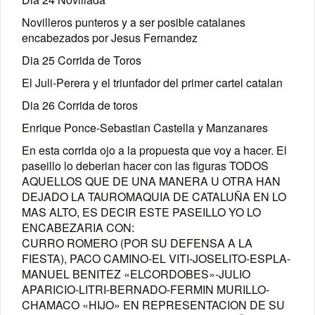
Novilleros punteros y a ser posible catalanes
encabezados por Jesus Fernandez
Dia 25 Corrida de Toros
El Juli-Perera y el triunfador del primer cartel catalan
Dia 26 Corrida de toros
Enrique Ponce-Sebastian Castella y Manzanares
En esta corrida ojo a la propuesta que voy a hacer. El
paseillo lo deberian hacer con las figuras TODOS
AQUELLOS QUE DE UNA MANERA U OTRA HAN
DEJADO LA TAUROMAQUIA DE CATALUÑA EN LO
MAS ALTO, ES DECIR ESTE PASEILLO YO LO
ENCABEZARIA CON:
CURRO ROMERO (POR SU DEFENSA A LA
FIESTA), PACO CAMINO-EL VITI-JOSELITO-ESPLA-
MANUEL BENITEZ «ELCORDOBES»-JULIO
APARICIO-LITRI-BERNADO-FERMIN MURILLO-
CHAMACO «HIJO» EN REPRESENTACION DE SU