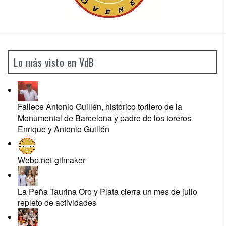
Lo más visto en VdB
Fallece Antonio Guillén, histórico torilero de la
Monumental de Barcelona y padre de los toreros
Enrique y Antonio Guillén
Webp.net-gifmaker
La Peña Taurina Oro y Plata cierra un mes de julio
repleto de actividades