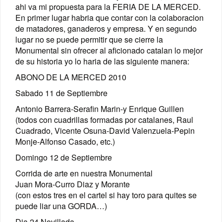
ahi va mi propuesta para la FERIA DE LA MERCED.
En primer lugar habria que contar con la colaboracion
de matadores, ganaderos y empresa. Y en segundo
lugar no se puede permitir que se cierre la
Monumental sin ofrecer al aficionado catalan lo mejor
de su historia yo lo haria de las siguiente manera:
ABONO DE LA MERCED 2010
Sabado 11 de Septiembre
Antonio Barrera-Serafin Marin-y Enrique Guillen
(todos con cuadrillas formadas por catalanes, Raul
Cuadrado, Vicente Osuna-David Valenzuela-Pepin
Monje-Alfonso Casado, etc.)
Domingo 12 de Septiembre
Corrida de arte en nuestra Monumental
Juan Mora-Curro Diaz y Morante
(con estos tres en el cartel si hay toro para quites se
puede liar una GORDA…)
Dia 24 Novillada