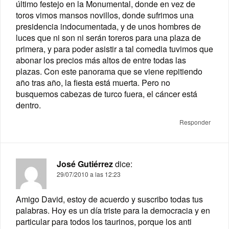
último festejo en la Monumental, donde en vez de
toros vimos mansos novillos, donde sufrimos una
presidencia indocumentada, y de unos hombres de
luces que ni son ni serán toreros para una plaza de
primera, y para poder asistir a tal comedia tuvimos que
abonar los precios más altos de entre todas las
plazas. Con este panorama que se viene repitiendo
año tras año, la fiesta está muerta. Pero no
busquemos cabezas de turco fuera, el cáncer está
dentro.
Responder
José Gutiérrez
dice:
29/07/2010 a las 12:23
Amigo David, estoy de acuerdo y suscribo todas tus
palabras. Hoy es un día triste para la democracia y en
particular para todos los taurinos, porque los anti