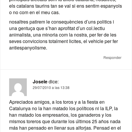
els catalans taurins tan se val si ens sentim espanyols
o no com en el meu cas.
nosaltres patirem le consequències d’uns politics i
una gentuça que s’han aprofitat d’un col.lectiu
animalista, una minoria com la nostra, per fer de les
seves conviccions totalment licites, el vehicle per fer
antiespanyolisme.
Responder
Josele
dice:
29/07/2010 a las 13:38
Apreciados amigos, a los toros y a la fiesta en
Catalunya no la han matado los políticos ni la ILP, la
han matado los empresarios, los ganaderos y los
mismos toreros que durante los últimos 25 años nada
más han pensado en llenar sus alforjas. Pensad en el