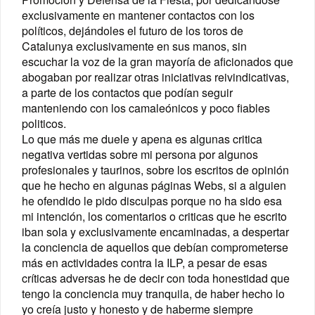
exclusivamente en mantener contactos con los
políticos, dejándoles el futuro de los toros de
Catalunya exclusivamente en sus manos, sin
escuchar la voz de la gran mayoría de aficionados que
abogaban por realizar otras iniciativas reivindicativas,
a parte de los contactos que podían seguir
manteniendo con los camaleónicos y poco fiables
politicos.
Lo que más me duele y apena es algunas critica
negativa vertidas sobre mi persona por algunos
profesionales y taurinos, sobre los escritos de opinión
que he hecho en algunas páginas Webs, si a alguien
he ofendido le pido disculpas porque no ha sido esa
mi intención, los comentarios o criticas que he escrito
iban sola y exclusivamente encaminadas, a despertar
la conciencia de aquellos que debían comprometerse
más en actividades contra la ILP, a pesar de esas
críticas adversas he de decir con toda honestidad que
tengo la conciencia muy tranquila, de haber hecho lo
yo creía justo y honesto y de haberme siempre