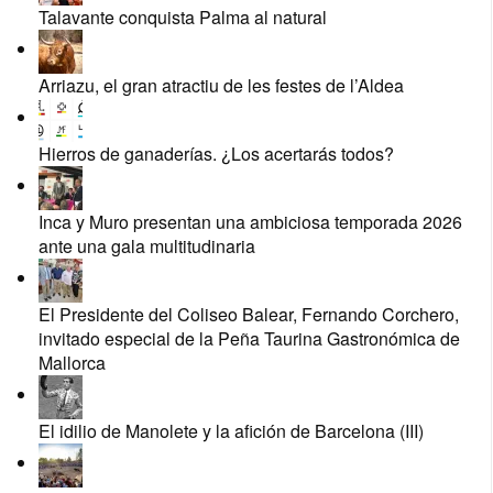
Talavante conquista Palma al natural
Arriazu, el gran atractiu de les festes de l’Aldea
Hierros de ganaderías. ¿Los acertarás todos?
Inca y Muro presentan una ambiciosa temporada 2026
ante una gala multitudinaria
El Presidente del Coliseo Balear, Fernando Corchero,
invitado especial de la Peña Taurina Gastronómica de
Mallorca
El idilio de Manolete y la afición de Barcelona (III)