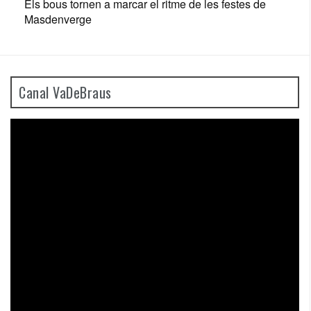
Els bous tornen a marcar el ritme de les festes de
Masdenverge
Canal VaDeBraus