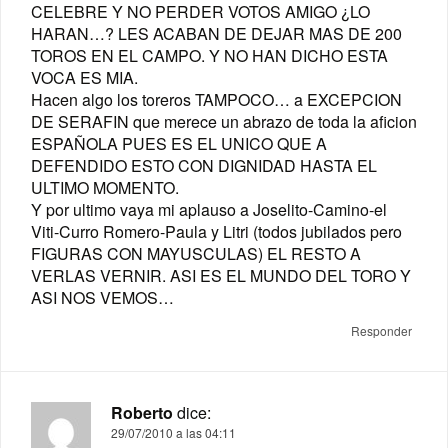
CELEBRE Y NO PERDER VOTOS AMIGO ¿LO
HARAN…? LES ACABAN DE DEJAR MAS DE 200
TOROS EN EL CAMPO. Y NO HAN DICHO ESTA
VOCA ES MIA.
Hacen algo los toreros TAMPOCO… a EXCEPCION
DE SERAFIN que merece un abrazo de toda la aficion
ESPAÑOLA PUES ES EL UNICO QUE A
DEFENDIDO ESTO CON DIGNIDAD HASTA EL
ULTIMO MOMENTO.
Y por ultimo vaya mi aplauso a Joselito-Camino-el
Viti-Curro Romero-Paula y Litri (todos jubilados pero
FIGURAS CON MAYUSCULAS) EL RESTO A
VERLAS VERNIR. ASI ES EL MUNDO DEL TORO Y
ASI NOS VEMOS…
Responder
Roberto
dice:
29/07/2010 a las 04:11