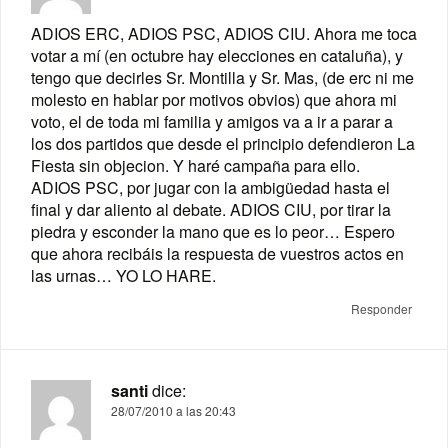
ADIOS ERC, ADIOS PSC, ADIOS CIU. Ahora me toca
votar a mí (en octubre hay elecciones en cataluña), y
tengo que decirles Sr. Montilla y Sr. Mas, (de erc ni me
molesto en hablar por motivos obvios) que ahora mi
voto, el de toda mi familia y amigos va a ir a parar a
los dos partidos que desde el principio defendieron La
Fiesta sin objecion. Y haré campaña para ello.
ADIOS PSC, por jugar con la ambigüedad hasta el
final y dar aliento al debate. ADIOS CIU, por tirar la
piedra y esconder la mano que es lo peor… Espero
que ahora recibáis la respuesta de vuestros actos en
las urnas… YO LO HARE.
Responder
santi
dice:
28/07/2010 a las 20:43