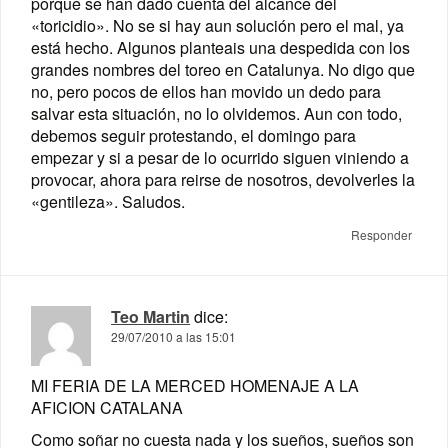
porque se han dado cuenta del alcance del
«toricidio». No se si hay aun solución pero el mal, ya
está hecho. Algunos planteais una despedida con los
grandes nombres del toreo en Catalunya. No digo que
no, pero pocos de ellos han movido un dedo para
salvar esta situación, no lo olvidemos. Aun con todo,
debemos seguir protestando, el domingo para
empezar y si a pesar de lo ocurrido siguen viniendo a
provocar, ahora para reirse de nosotros, devolverles la
«gentileza». Saludos.
Responder
Teo Martin
dice:
29/07/2010 a las 15:01
MI FERIA DE LA MERCED HOMENAJE A LA
AFICION CATALANA
Como soñar no cuesta nada y los sueños, sueños son