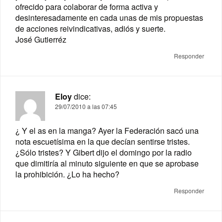
ofrecido para colaborar de forma activa y
desinteresadamente en cada unas de mis propuestas
de acciones reivindicativas, adiós y suerte.
José Gutierréz
Responder
Eloy
dice:
29/07/2010 a las 07:45
¿ Y el as en la manga? Ayer la Federación sacó una
nota escuetísima en la que decían sentirse tristes.
¿Sólo tristes? Y Gibert dijo el domingo por la radio
que dimitiría al minuto siguiente en que se aprobase
la prohibición. ¿Lo ha hecho?
Responder