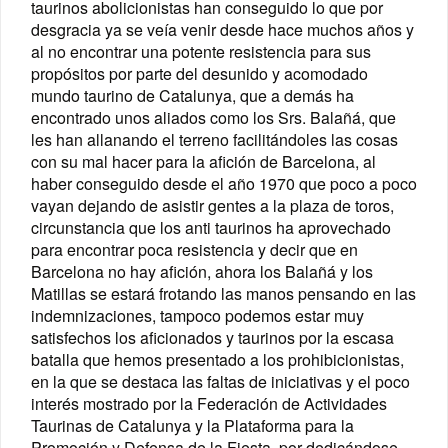
taurinos abolicionistas han conseguido lo que por
desgracia ya se veía venir desde hace muchos años y
al no encontrar una potente resistencia para sus
propósitos por parte del desunido y acomodado
mundo taurino de Catalunya, que a demás ha
encontrado unos aliados como los Srs. Balañá, que
les han allanando el terreno facilitándoles las cosas
con su mal hacer para la afición de Barcelona, al
haber conseguido desde el año 1970 que poco a poco
vayan dejando de asistir gentes a la plaza de toros,
circunstancia que los anti taurinos ha aprovechado
para encontrar poca resistencia y decir que en
Barcelona no hay afición, ahora los Balañá y los
Matillas se estará frotando las manos pensando en las
indemnizaciones, tampoco podemos estar muy
satisfechos los aficionados y taurinos por la escasa
batalla que hemos presentado a los prohibicionistas,
en la que se destaca las faltas de iniciativas y el poco
interés mostrado por la Federación de Actividades
Taurinas de Catalunya y la Plataforma para la
Promoción y Defensa de la Fiesta, por dedicándose