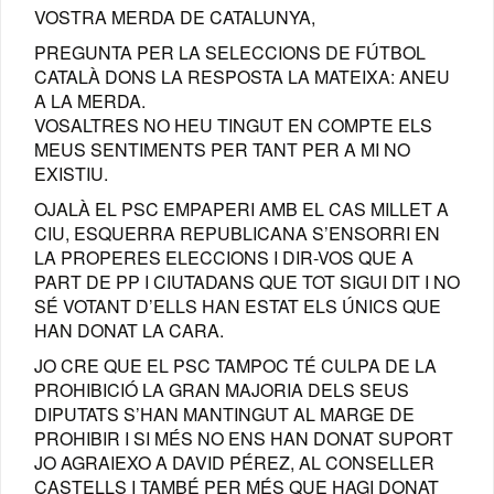
VOSTRA MERDA DE CATALUNYA,
PREGUNTA PER LA SELECCIONS DE FÚTBOL
CATALÀ DONS LA RESPOSTA LA MATEIXA: ANEU
A LA MERDA.
VOSALTRES NO HEU TINGUT EN COMPTE ELS
MEUS SENTIMENTS PER TANT PER A MI NO
EXISTIU.
OJALÀ EL PSC EMPAPERI AMB EL CAS MILLET A
CIU, ESQUERRA REPUBLICANA S’ENSORRI EN
LA PROPERES ELECCIONS I DIR-VOS QUE A
PART DE PP I CIUTADANS QUE TOT SIGUI DIT I NO
SÉ VOTANT D’ELLS HAN ESTAT ELS ÚNICS QUE
HAN DONAT LA CARA.
JO CRE QUE EL PSC TAMPOC TÉ CULPA DE LA
PROHIBICIÓ LA GRAN MAJORIA DELS SEUS
DIPUTATS S’HAN MANTINGUT AL MARGE DE
PROHIBIR I SI MÉS NO ENS HAN DONAT SUPORT
JO AGRAIEXO A DAVID PÉREZ, AL CONSELLER
CASTELLS I TAMBÉ PER MÉS QUE HAGI DONAT