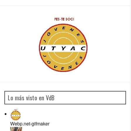
Lo más visto en VdB
Webp.net-gifmaker