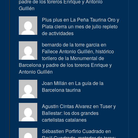
padre de los toreros Enrique y Antonio
Guillén
Plus plus en
La Peña Taurina Oro y
Plata cierra un mes de julio repleto
de actividades
bernardo de la torre garcia en
Fallece Antonio Guillén, histórico
torilero de la Monumental de
Barcelona y padre de los toreros Enrique y
Antonio Guillén
Joan Millán en
La guía de la
Barcelona taurina
Agustin Cintas Alvarez en
Tuser y
Ballestar: los dos grandes
cartelistas catalanes
Sébastien Porfirio Cuadrado en
Raúl Cuadrado, matador de toros: