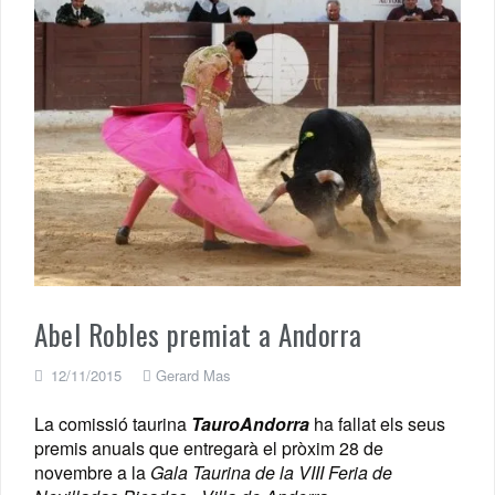
Abel Robles premiat a Andorra
12/11/2015
Gerard Mas
La comissió taurina
TauroAndorra
ha fallat els seus
premis anuals que entregarà el pròxim 28 de
novembre a la
Gala Taurina de la VIII Feria de