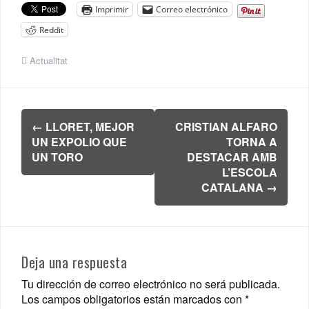
Imprimir
Correo electrónico
Reddit
Actualitat
Navegación
←
LLORET, MEJOR
CRISTIAN ALFARO
de
UN EXPOLIO QUE
TORNA A
entradas
UN TORO
DESTACAR AMB
L’ESCOLA
CATALANA
→
Deja una respuesta
Tu dirección de correo electrónico no será publicada.
Los campos obligatorios están marcados con
*