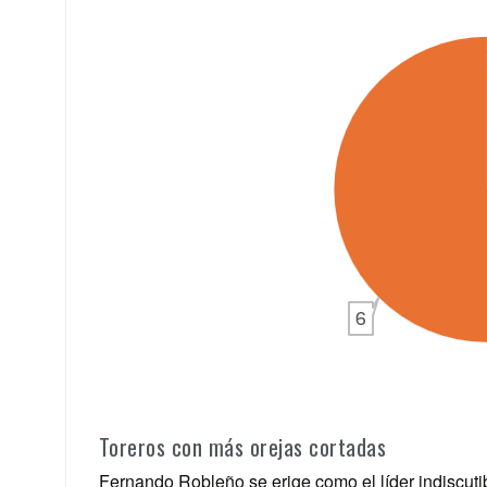
Toreros con más orejas cortadas
Fernando Robleño se erige como el líder indiscutib