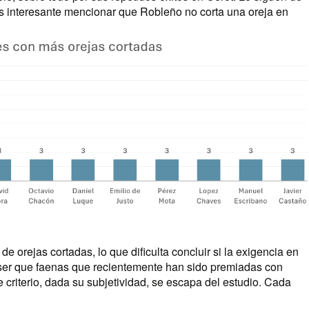
 Es interesante mencionar que Robleño no corta una oreja en
 orejas cortadas, lo que dificulta concluir si la exigencia en
 ser que faenas que recientemente han sido premiadas con
e criterio, dada su subjetividad, se escapa del estudio. Cada