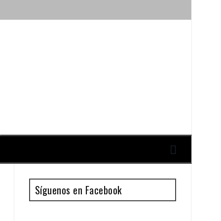
ique y Antonio Guillén
Síguenos en Facebook