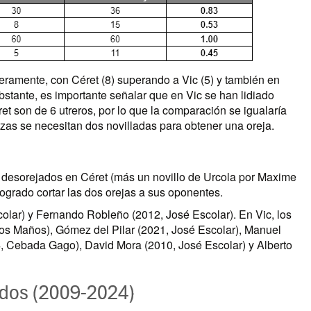
igeramente, con Céret (8) superando a Vic (5) y también en
obstante, es importante señalar que en Vic se han lidiado
t son de 6 utreros, por lo que la comparación se igualaría
zas se necesitan dos novilladas para obtener una oreja.
do desorejados en Céret (más un novillo de Urcola por Maxime
ogrado cortar las dos orejas a sus oponentes.
olar) y Fernando Robleño (2012, José Escolar). En Vic, los
Los Maños), Gómez del Pilar (2021, José Escolar), Manuel
4, Cebada Gago), David Mora (2010, José Escolar) y Alberto