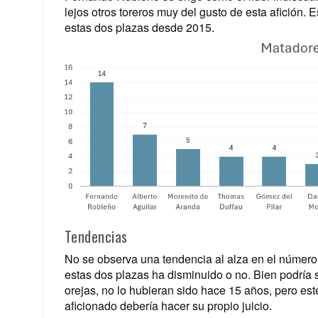
lejos otros toreros muy del gusto de esta afición.
estas dos plazas desde 2015.
Tendencias
No se observa una tendencia al alza en el número de
estas dos plazas ha disminuido o no. Bien podría
orejas, no lo hubieran sido hace 15 años, pero est
aficionado debería hacer su propio juicio.