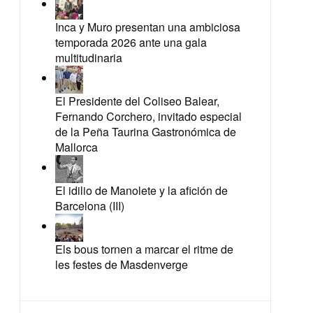
Inca y Muro presentan una ambiciosa
temporada 2026 ante una gala
multitudinaria
El Presidente del Coliseo Balear,
Fernando Corchero, invitado especial
de la Peña Taurina Gastronómica de
Mallorca
El idilio de Manolete y la afición de
Barcelona (III)
Els bous tornen a marcar el ritme de
les festes de Masdenverge