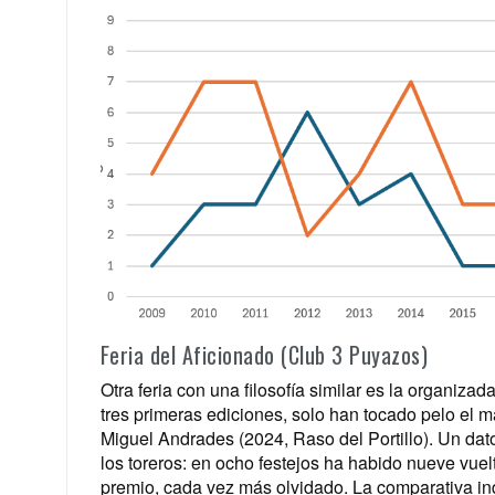
Feria del Aficionado (Club 3 Puyazos)
Otra feria con una filosofía similar es la organiz
tres primeras ediciones, solo han tocado pelo el m
Miguel Andrades (2024, Raso del Portillo). Un da
los toreros: en ocho festejos ha habido nueve vuel
premio, cada vez más olvidado. La comparativa indi