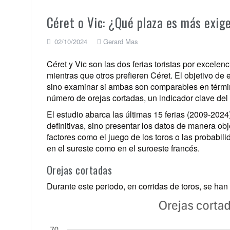
Céret o Vic: ¿Qué plaza es más exig
02/10/2024
Gerard Mas
Céret y Vic son las dos ferias toristas por excelen
mientras que otros prefieren Céret. El objetivo de e
sino examinar si ambas son comparables en términ
número de orejas cortadas, un indicador clave del n
El estudio abarca las últimas 15 ferias (2009-20
definitivas, sino presentar los datos de manera ob
factores como el juego de los toros o las probabil
en el sureste como en el suroeste francés.
Orejas cortadas
Durante este periodo, en corridas de toros, se han 