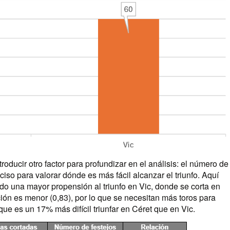
troducir otro factor para profundizar en el análisis: el número de
ciso para valorar dónde es más fácil alcanzar el triunfo. Aquí
o una mayor propensión al triunfo en Vic, donde se corta en
ión es menor (0,83), por lo que se necesitan más toros para
r que es un 17% más difícil triunfar en Céret que en Vic.