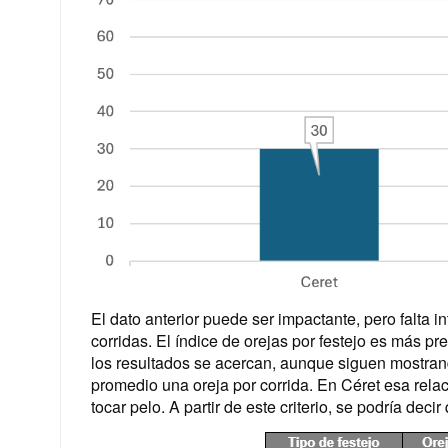
El dato anterior puede ser impactante, pero falta in
corridas. El índice de orejas por festejo es más pre
los resultados se acercan, aunque siguen mostrand
promedio una oreja por corrida. En Céret esa relac
tocar pelo. A partir de este criterio, se podría deci