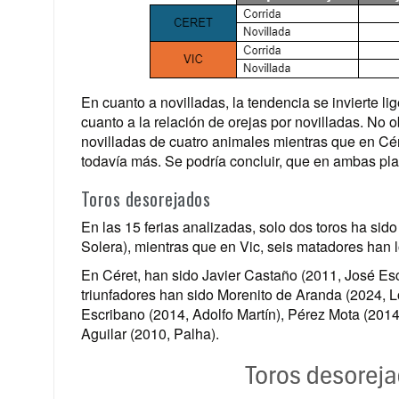
En cuanto a novilladas, la tendencia se invierte l
cuanto a la relación de orejas por novilladas. No 
novilladas de cuatro animales mientras que en Cére
todavía más. Se podría concluir, que en ambas pla
Toros desorejados
En las 15 ferias analizadas, solo dos toros ha si
Solera), mientras que en Vic, seis matadores han l
En Céret, han sido Javier Castaño (2011, José Esc
triunfadores han sido Morenito de Aranda (2024, 
Escribano (2014, Adolfo Martín), Pérez Mota (201
Aguilar (2010, Palha).