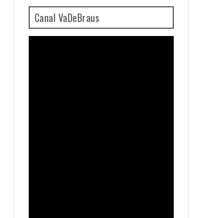
Canal VaDeBraus