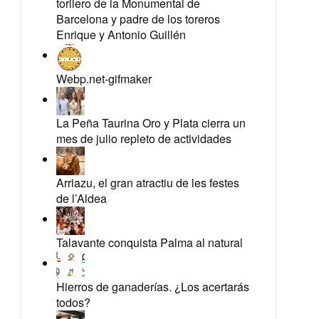
torilero de la Monumental de
Barcelona y padre de los toreros
Enrique y Antonio Guillén
Webp.net-gifmaker
La Peña Taurina Oro y Plata cierra un
mes de julio repleto de actividades
Arriazu, el gran atractiu de les festes
de l’Aldea
Talavante conquista Palma al natural
Hierros de ganaderías. ¿Los acertarás
todos?