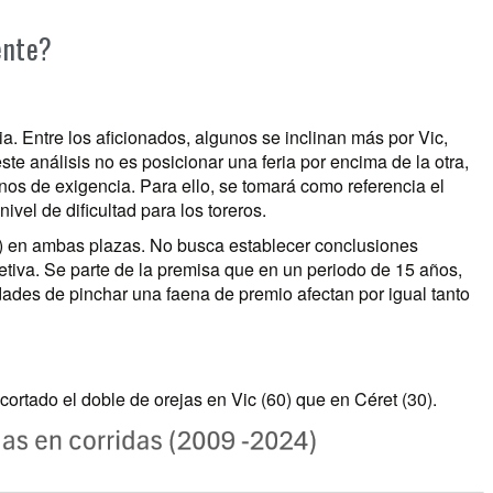
ente?
cia. Entre los aficionados, algunos se inclinan más por Vic,
ste análisis no es posicionar una feria por encima de la otra,
os de exigencia. Para ello, se tomará como referencia el
ivel de dificultad para los toreros.
24) en ambas plazas. No busca establecer conclusiones
jetiva. Se parte de la premisa que en un periodo de 15 años,
idades de pinchar una faena de premio afectan por igual tanto
cortado el doble de orejas en Vic (60) que en Céret (30).