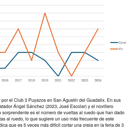
ada por el Club 3 Puyazos en San Agustín del Guadalix. En sus
atador Ángel Sánchez (2023, José Escolar) y el novillero
to sorprendente es el número de vueltas al ruedo que han dado
tas al ruedo, lo que sugiere un uso más frecuente de este
ca que es 5 veces más difícil cortar una oreja en la feria de 3