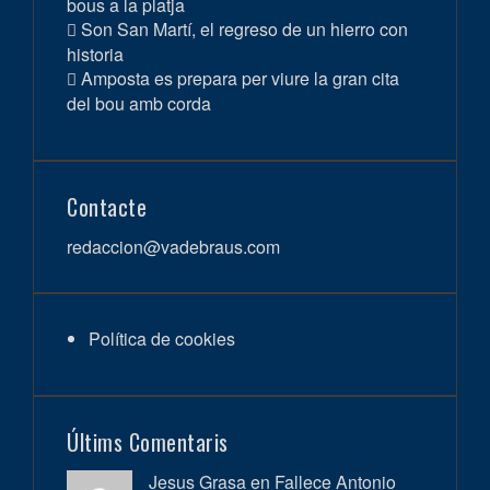
bous a la platja
Son San Martí, el regreso de un hierro con
historia
Amposta es prepara per viure la gran cita
del bou amb corda
Contacte
redaccion@vadebraus.com
Política de cookies
Últims Comentaris
Jesus Grasa en
Fallece Antonio