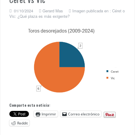
01/10/2024
Gerard Mas
Imagen publicada en :
Céret o
Vic: ¿Qué plaza es más exigente?
Comparte esta noticia:
Imprimir
Correo electrónico
Reddit