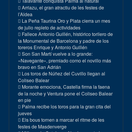
Talavante conquista Palma al natural
Arriazu, el gran atractiu de les festes de
l’Aldea
La Peña Taurina Oro y Plata cierra un mes
de julio repleto de actividades
Fallece Antonio Guillén, histórico torilero de
la Monumental de Barcelona y padre de los
toreros Enrique y Antonio Guillén
Son San Martí vuelve a lo grande:
«Navegante», premiado como el novillo más
bravo en San Adrián
Los toros de Núñez del Cuvillo llegan al
Coliseo Balear
Morante emociona, Castella firma la faena
de la noche y Ventura pone el Coliseo Balear
en pie
Palma recibe los toros para la gran cita del
jueves
Els bous tornen a marcar el ritme de les
festes de Masdenverge