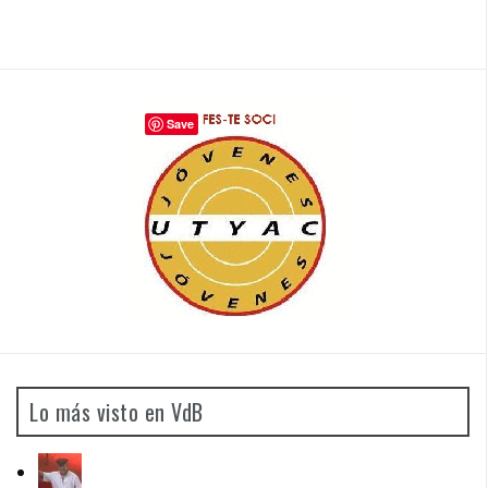
Save
Lo más visto en VdB