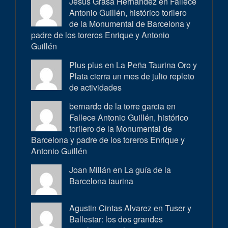
Jesus Grasa Hernández en
Fallece
Antonio Guillén, histórico torilero
de la Monumental de Barcelona y
padre de los toreros Enrique y Antonio
Guillén
Plus plus en
La Peña Taurina Oro y
Plata cierra un mes de julio repleto
de actividades
bernardo de la torre garcia en
Fallece Antonio Guillén, histórico
torilero de la Monumental de
Barcelona y padre de los toreros Enrique y
Antonio Guillén
Joan Millán en
La guía de la
Barcelona taurina
Agustin Cintas Alvarez en
Tuser y
Ballestar: los dos grandes