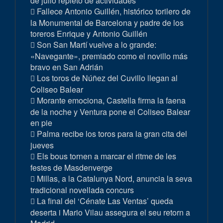
de julio repleto de actividades
Fallece Antonio Guillén, histórico torilero de
la Monumental de Barcelona y padre de los
toreros Enrique y Antonio Guillén
Son San Martí vuelve a lo grande:
«Navegante», premiado como el novillo más
bravo en San Adrián
Los toros de Núñez del Cuvillo llegan al
Coliseo Balear
Morante emociona, Castella firma la faena
de la noche y Ventura pone el Coliseo Balear
en pie
Palma recibe los toros para la gran cita del
jueves
Els bous tornen a marcar el ritme de les
festes de Masdenverge
Millas, a la Catalunya Nord, anuncia la seva
tradicional novellada concurs
La final del ‘Cénate Las Ventas’ queda
deserta i Mario Vilau assegura el seu retorn a