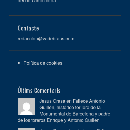
del bou amb corda
Contacte
redaccion@vadebraus.com
Política de cookies
Últims Comentaris
Jesus Grasa en
Fallece Antonio
Guillén, histórico torilero de la
Monumental de Barcelona y padre
de los toreros Enrique y Antonio Guillén