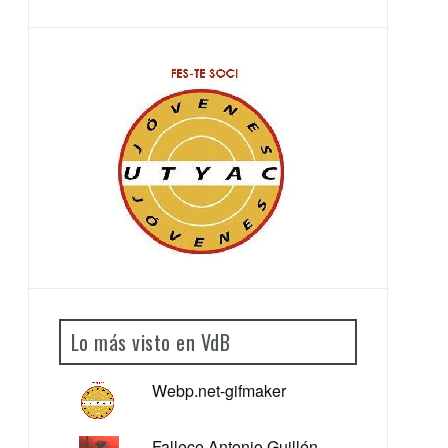
Lo más visto en VdB
Webp.net-gifmaker
Fallece Antonio Guillén,