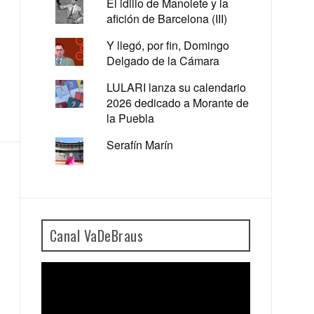
El idilio de Manolete y la
afición de Barcelona (III)
Y llegó, por fin, Domingo
Delgado de la Cámara
LULARI lanza su calendario
2026 dedicado a Morante de
la Puebla
Serafín Marín
Canal VaDeBraus