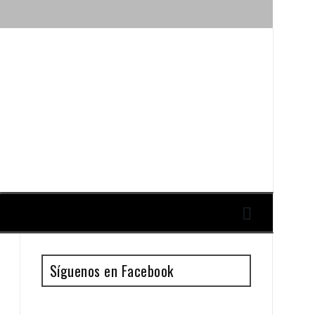
ique y Antonio Guillén
Síguenos en Facebook