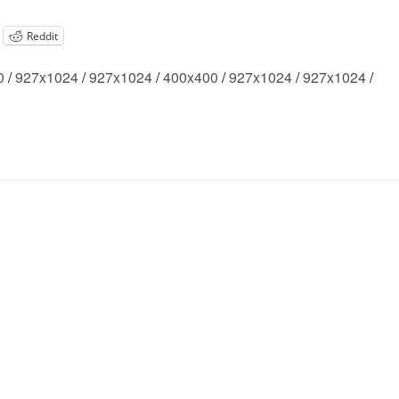
Reddit
0
/
927x1024
/
927x1024
/
400x400
/
927x1024
/
927x1024
/