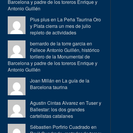
Barcelona y padre de los toreros Enrique y
Antonio Guillén
Plus plus en
La Peña Taurina Oro
y Plata cierra un mes de julio
repleto de actividades
bernardo de la torre garcia en
Fallece Antonio Guillén, histórico
torilero de la Monumental de
Barcelona y padre de los toreros Enrique y
Antonio Guillén
Joan Millán en
La guía de la
Barcelona taurina
Agustin Cintas Alvarez en
Tuser y
Ballestar: los dos grandes
cartelistas catalanes
Sébastien Porfirio Cuadrado en