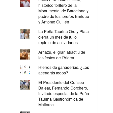
histórico torilero de la
Monumental de Barcelona y
padre de los toreros Enrique
y Antonio Guillén
La Peña Taurina Oro y Plata
cierra un mes de julio
repleto de actividades
Arriazu, el gran atractiu de
les festes de l’Aldea
Hierros de ganaderías. ¿Los
acertarás todos?
El Presidente del Coliseo
Balear, Fernando Corchero,
invitado especial de la Peña
Taurina Gastronómica de
Mallorca