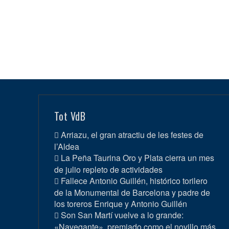
Tot VdB
Arriazu, el gran atractiu de les festes de
l’Aldea
La Peña Taurina Oro y Plata cierra un mes
de julio repleto de actividades
Fallece Antonio Guillén, histórico torilero
de la Monumental de Barcelona y padre de
los toreros Enrique y Antonio Guillén
Son San Martí vuelve a lo grande:
«Navegante», premiado como el novillo más