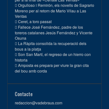
Orgulloso i Remirón, els novells de Sagrario
Moreno per al retorn de Mario Vilau a Las
Ventas
Ceret, a toro passat
Fallece José Fernández, padre de los
toreros catalanes Jesús Fernández y Vicente
Osuna
La Ràpita consolida la recuperació dels
bous a la platja
Son San Martí, el regreso de un hierro con
historia
Amposta es prepara per viure la gran cita
del bou amb corda
Contacte
redaccion@vadebraus.com