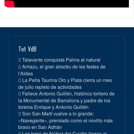
Tot VdB
Talavante conquista Palma al natural
Arriazu, el gran atractiu de les festes de
l’Aldea
La Peña Taurina Oro y Plata cierra un mes
de julio repleto de actividades
Fallece Antonio Guillén, histórico torilero de
la Monumental de Barcelona y padre de los
toreros Enrique y Antonio Guillén
Son San Martí vuelve a lo grande:
«Navegante», premiado como el novillo más
bravo en San Adrián
Los toros de Núñez del Cuvillo llegan al