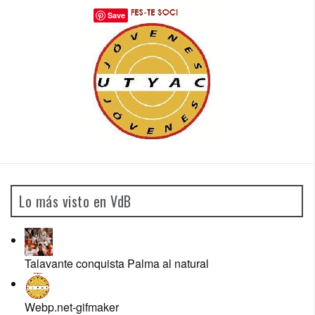
Save
Lo más visto en VdB
Talavante conquista Palma al natural
Webp.net-gifmaker