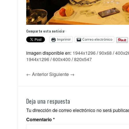
Comparte esta noticia:
Imprimir
Correo electrónico
imagen disponible en:
1944x1296
/
90x68
/
400x2
1944x1296
/
600x400
/
820x547
← Anterior
Siguiente →
Deja una respuesta
Tu dirección de correo electrónico no será publica
Comentario
*