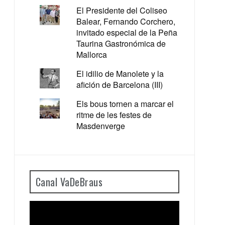
El Presidente del Coliseo
Balear, Fernando Corchero,
invitado especial de la Peña
Taurina Gastronómica de
Mallorca
El idilio de Manolete y la
afición de Barcelona (III)
Els bous tornen a marcar el
ritme de les festes de
Masdenverge
Canal VaDeBraus