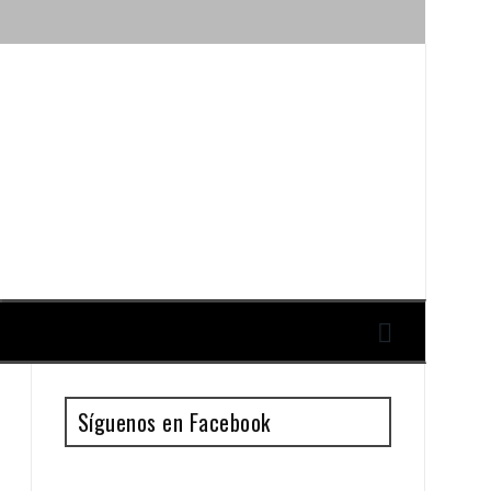
ique y Antonio Guillén
Síguenos en Facebook