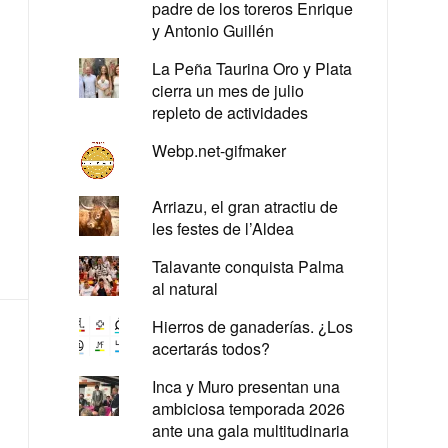
padre de los toreros Enrique
y Antonio Guillén
La Peña Taurina Oro y Plata
cierra un mes de julio
repleto de actividades
Webp.net-gifmaker
Arriazu, el gran atractiu de
les festes de l’Aldea
Talavante conquista Palma
al natural
Hierros de ganaderías. ¿Los
acertarás todos?
Inca y Muro presentan una
ambiciosa temporada 2026
ante una gala multitudinaria