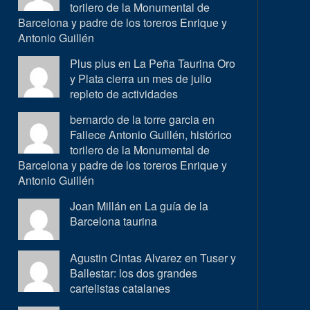
torilero de la Monumental de
Barcelona y padre de los toreros Enrique y
Antonio Guillén
Plus plus en
La Peña Taurina Oro
y Plata cierra un mes de julio
repleto de actividades
bernardo de la torre garcia en
Fallece Antonio Guillén, histórico
torilero de la Monumental de
Barcelona y padre de los toreros Enrique y
Antonio Guillén
Joan Millán en
La guía de la
Barcelona taurina
Agustin Cintas Alvarez en
Tuser y
Ballestar: los dos grandes
cartelistas catalanes