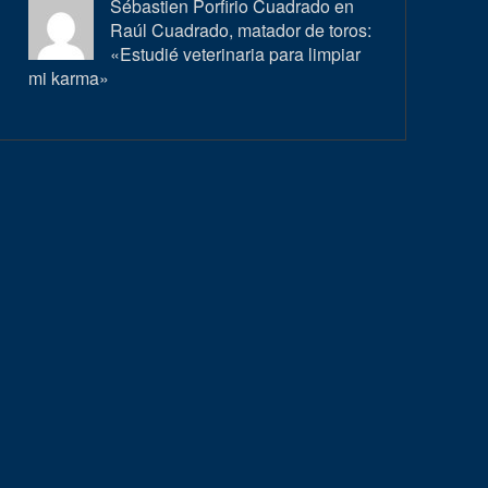
Sébastien Porfirio Cuadrado en
Raúl Cuadrado, matador de toros:
«Estudié veterinaria para limpiar
mi karma»