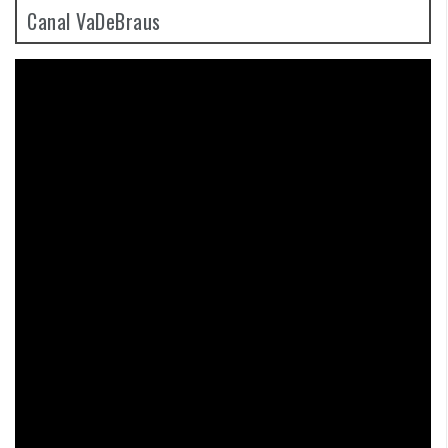
Canal VaDeBraus