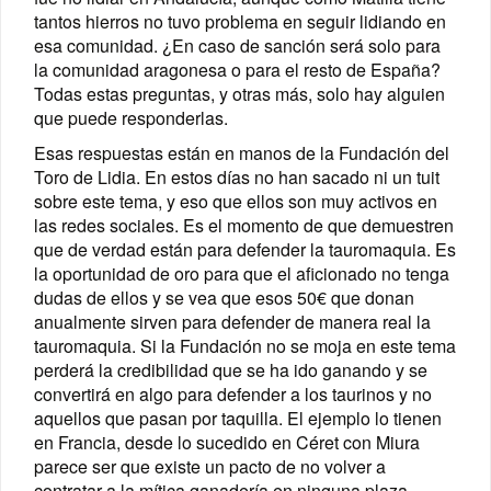
tantos hierros no tuvo problema en seguir lidiando en
esa comunidad. ¿En caso de sanción será solo para
la comunidad aragonesa o para el resto de España?
Todas estas preguntas, y otras más, solo hay alguien
que puede responderlas.
Esas respuestas están en manos de la Fundación del
Toro de Lidia. En estos días no han sacado ni un tuit
sobre este tema, y eso que ellos son muy activos en
las redes sociales. Es el momento de que demuestren
que de verdad están para defender la tauromaquia. Es
la oportunidad de oro para que el aficionado no tenga
dudas de ellos y se vea que esos 50€ que donan
anualmente sirven para defender de manera real la
tauromaquia. Si la Fundación no se moja en este tema
perderá la credibilidad que se ha ido ganando y se
convertirá en algo para defender a los taurinos y no
aquellos que pasan por taquilla. El ejemplo lo tienen
en Francia, desde lo sucedido en Céret con Miura
parece ser que existe un pacto de no volver a
contratar a la mítica ganadería en ninguna plaza