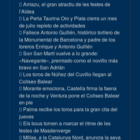
Arriazu, el gran atractiu de les festes de
l’Aldea
La Peña Taurina Oro y Plata cierra un mes
de julio repleto de actividades
Fallece Antonio Guillén, histórico torilero de
la Monumental de Barcelona y padre de los
toreros Enrique y Antonio Guillén
Son San Martí vuelve a lo grande:
«Navegante», premiado como el novillo más
bravo en San Adrián
Los toros de Núñez del Cuvillo llegan al
Coliseo Balear
Morante emociona, Castella firma la faena
de la noche y Ventura pone el Coliseo Balear
en pie
Palma recibe los toros para la gran cita del
jueves
Els bous tornen a marcar el ritme de les
festes de Masdenverge
Millas, a la Catalunya Nord, anuncia la seva