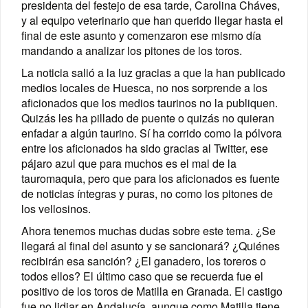
presidenta del festejo de esa tarde, Carolina Cháves,
y al equipo veterinario que han querido llegar hasta el
final de este asunto y comenzaron ese mismo día
mandando a analizar los pitones de los toros.
La noticia salió a la luz gracias a que la han publicado
medios locales de Huesca, no nos sorprende a los
aficionados que los medios taurinos no la publiquen.
Quizás les ha pillado de puente o quizás no quieran
enfadar a algún taurino. Sí ha corrido como la pólvora
entre los aficionados ha sido gracias al Twitter, ese
pájaro azul que para muchos es el mal de la
tauromaquia, pero que para los aficionados es fuente
de noticias íntegras y puras, no como los pitones de
los vellosinos.
Ahora tenemos muchas dudas sobre este tema. ¿Se
llegará al final del asunto y se sancionará? ¿Quiénes
recibirán esa sanción? ¿El ganadero, los toreros o
todos ellos? El último caso que se recuerda fue el
positivo de los toros de Matilla en Granada. El castigo
fue no lidiar en Andalucía, aunque como Matilla tiene