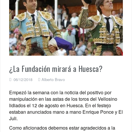
¿La Fundación mirará a Huesca?
06/12/2018
Alberto Bravo
Empezó la semana con la noticia del positivo por
manipulación en las astas de los toros del Vellosino
lidiados el 12 de agosto en Huesca. En el festejo
estaban anunciados mano a mano Enrique Ponce y El
Juli.
Como aficionados debemos estar agradecidos a la