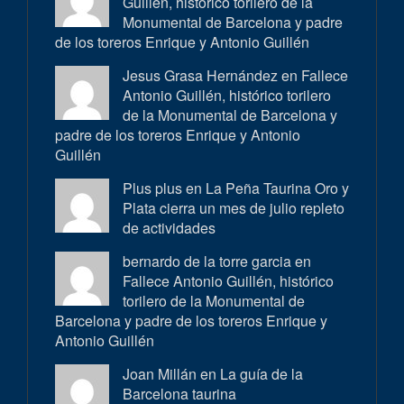
Guillén, histórico torilero de la
Monumental de Barcelona y padre
de los toreros Enrique y Antonio Guillén
Jesus Grasa Hernández en
Fallece
Antonio Guillén, histórico torilero
de la Monumental de Barcelona y
padre de los toreros Enrique y Antonio
Guillén
Plus plus en
La Peña Taurina Oro y
Plata cierra un mes de julio repleto
de actividades
bernardo de la torre garcia en
Fallece Antonio Guillén, histórico
torilero de la Monumental de
Barcelona y padre de los toreros Enrique y
Antonio Guillén
Joan Millán en
La guía de la
Barcelona taurina