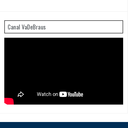
Canal VaDeBraus