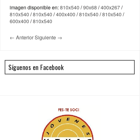
imagen disponible en:
810x540
/
90x68
/
400x267
/
810x540
/
810x540
/
400x400
/
810x540
/
810x540
/
600x400
/
810x540
← Anterior
Siguiente →
Síguenos en Facebook