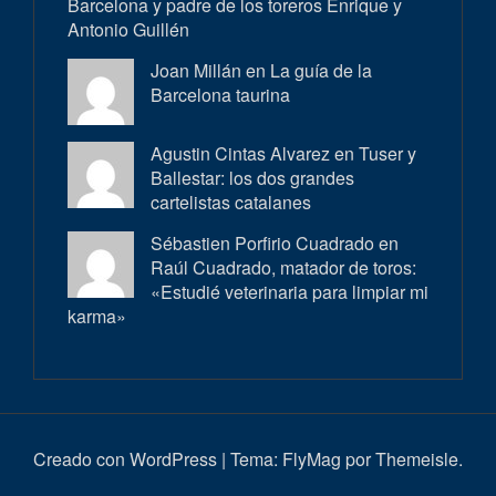
Barcelona y padre de los toreros Enrique y
Antonio Guillén
Joan Millán en
La guía de la
Barcelona taurina
Agustin Cintas Alvarez en
Tuser y
Ballestar: los dos grandes
cartelistas catalanes
Sébastien Porfirio Cuadrado en
Raúl Cuadrado, matador de toros:
«Estudié veterinaria para limpiar mi
karma»
Creado con WordPress
|
Tema:
FlyMag
por Themeisle.