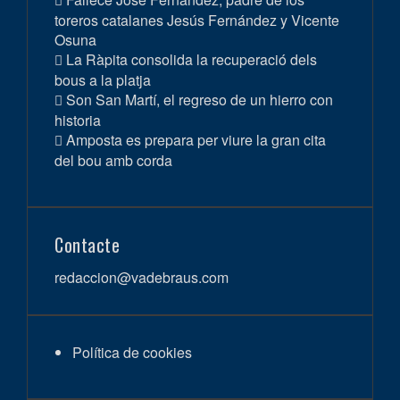
toreros catalanes Jesús Fernández y Vicente
Osuna
La Ràpita consolida la recuperació dels
bous a la platja
Son San Martí, el regreso de un hierro con
historia
Amposta es prepara per viure la gran cita
del bou amb corda
Contacte
redaccion@vadebraus.com
Política de cookies