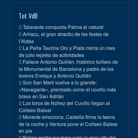
Tot VdB
Talavante conquista Palma al natural
Arriazu, el gran atractiu de les festes de
l’Aldea
La Peña Taurina Oro y Plata cierra un mes
de julio repleto de actividades
Fallece Antonio Guillén, histórico torilero de
la Monumental de Barcelona y padre de los
toreros Enrique y Antonio Guillén
Son San Martí vuelve a lo grande:
«Navegante», premiado como el novillo más
bravo en San Adrián
Los toros de Núñez del Cuvillo llegan al
Coliseo Balear
Morante emociona, Castella firma la faena
de la noche y Ventura pone el Coliseo Balear
en pie
Palma recibe los toros para la gran cita del