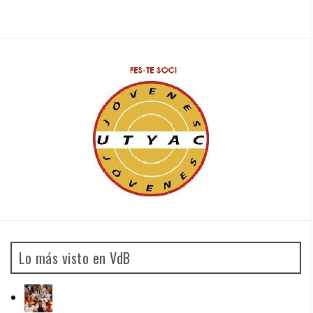
Lo más visto en VdB