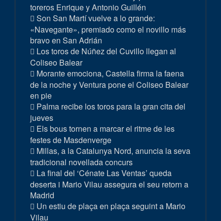
toreros Enrique y Antonio Guillén
Son San Martí vuelve a lo grande:
«Navegante», premiado como el novillo más
bravo en San Adrián
Los toros de Núñez del Cuvillo llegan al
Coliseo Balear
Morante emociona, Castella firma la faena
de la noche y Ventura pone el Coliseo Balear
en pie
Palma recibe los toros para la gran cita del
jueves
Els bous tornen a marcar el ritme de les
festes de Masdenverge
Millas, a la Catalunya Nord, anuncia la seva
tradicional novellada concurs
La final del ‘Cénate Las Ventas’ queda
deserta i Mario Vilau assegura el seu retorn a
Madrid
Un estiu de plaça en plaça seguint a Mario
Vilau