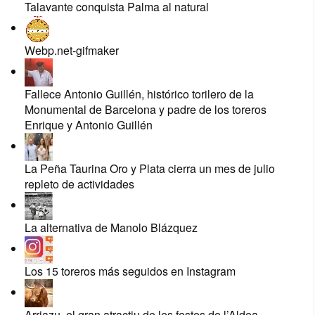
Talavante conquista Palma al natural
Webp.net-gifmaker
Fallece Antonio Guillén, histórico torilero de la
Monumental de Barcelona y padre de los toreros
Enrique y Antonio Guillén
La Peña Taurina Oro y Plata cierra un mes de julio
repleto de actividades
La alternativa de Manolo Blázquez
Los 15 toreros más seguidos en Instagram
Arriazu, el gran atractiu de les festes de l’Aldea