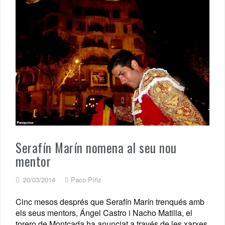
Serafín Marín nomena al seu nou
mentor
20/03/2014
Paco Píriz
Cinc mesos després que Serafín Marín trenqués amb
els seus mentors, Ángel Castro i Nacho Matilla, el
torero de Montcada ha anunciat a través de les xarxes