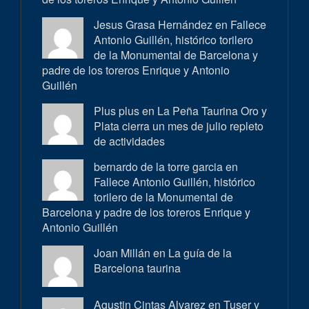
Jesus Grasa Hernández en
Fallece
Antonio Guillén, histórico torilero
de la Monumental de Barcelona y
padre de los toreros Enrique y Antonio
Guillén
Plus plus en
La Peña Taurina Oro y
Plata cierra un mes de julio repleto
de actividades
bernardo de la torre garcia en
Fallece Antonio Guillén, histórico
torilero de la Monumental de
Barcelona y padre de los toreros Enrique y
Antonio Guillén
Joan Millán en
La guía de la
Barcelona taurina
Agustin Cintas Alvarez en
Tuser y