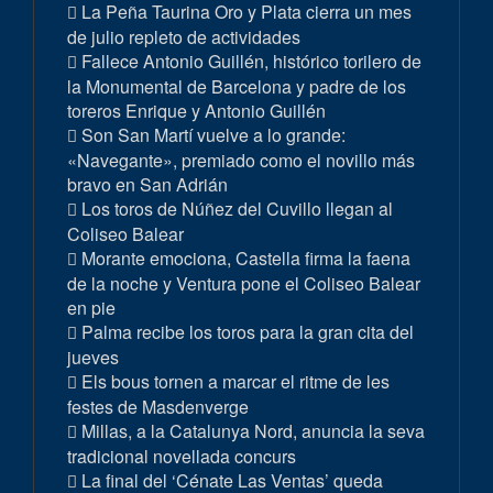
La Peña Taurina Oro y Plata cierra un mes
de julio repleto de actividades
Fallece Antonio Guillén, histórico torilero de
la Monumental de Barcelona y padre de los
toreros Enrique y Antonio Guillén
Son San Martí vuelve a lo grande:
«Navegante», premiado como el novillo más
bravo en San Adrián
Los toros de Núñez del Cuvillo llegan al
Coliseo Balear
Morante emociona, Castella firma la faena
de la noche y Ventura pone el Coliseo Balear
en pie
Palma recibe los toros para la gran cita del
jueves
Els bous tornen a marcar el ritme de les
festes de Masdenverge
Millas, a la Catalunya Nord, anuncia la seva
tradicional novellada concurs
La final del ‘Cénate Las Ventas’ queda