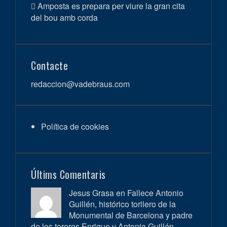
Amposta es prepara per viure la gran cita
del bou amb corda
Contacte
redaccion@vadebraus.com
Política de cookies
Últims Comentaris
Jesus Grasa en
Fallece Antonio
Guillén, histórico torilero de la
Monumental de Barcelona y padre
de los toreros Enrique y Antonio Guillén