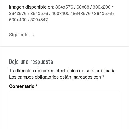
imagen disponible en:
864x576
/
68x68
/
300x200
/
864x576
/
864x576
/
400x400
/
864x576
/
864x576
/
600x400
/
820x547
Siguiente →
Deja una respuesta
Tu dirección de correo electrónico no será publicada.
Los campos obligatorios están marcados con
*
Comentario
*