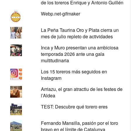
de los toreros Enrique y Antonio Guillén
Webp.net-gifmaker
La Peña Taurina Oro y Plata cierra un
mes de julio repleto de actividades
Inca y Muro presentan una ambiciosa
temporada 2026 ante una gala
multitudinaria
Los 15 toreros más seguidos en
Instagram
Arriazu, el gran atractiu de les festes de
l’Aldea
TEST: Descubre qué torero eres
Fernando Mansilla, pasión por el toro
bravo en el límite de Catalunya