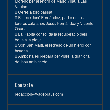
Moreno per al retorn de Mario Vilau a Las
Ventas
Ceret, a toro passat
Fallece José Fernández, padre de los
toreros catalanes Jesús Fernández y Vicente
Osuna
La Ràpita consolida la recuperació dels
bous a la platja
Son San Martí, el regreso de un hierro con
historia
Amposta es prepara per viure la gran cita
del bou amb corda
Contacte
redaccion@vadebraus.com