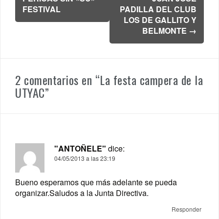
entradas
FESTIVAL
PADILLA DEL CLUB
LOS DE GALLITO Y
BELMONTE
→
2 comentarios en “
La festa campera de la
UTYAC
”
"ANTOÑELE"
dice:
04/05/2013 a las 23:19
Bueno esperamos que más adelante se pueda
organizar.Saludos a la Junta Directiva.
Responder