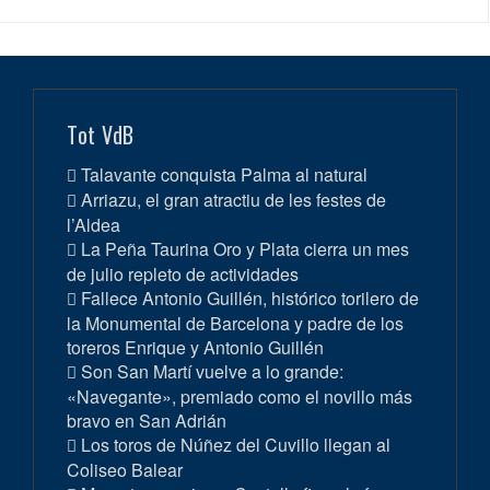
Tot VdB
Talavante conquista Palma al natural
Arriazu, el gran atractiu de les festes de
l’Aldea
La Peña Taurina Oro y Plata cierra un mes
de julio repleto de actividades
Fallece Antonio Guillén, histórico torilero de
la Monumental de Barcelona y padre de los
toreros Enrique y Antonio Guillén
Son San Martí vuelve a lo grande:
«Navegante», premiado como el novillo más
bravo en San Adrián
Los toros de Núñez del Cuvillo llegan al
Coliseo Balear