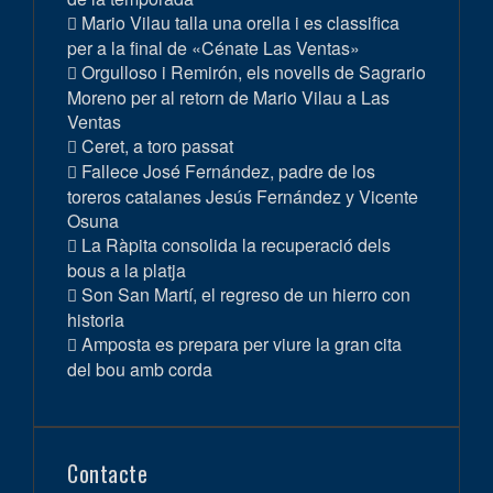
Mario Vilau talla una orella i es classifica
per a la final de «Cénate Las Ventas»
Orgulloso i Remirón, els novells de Sagrario
Moreno per al retorn de Mario Vilau a Las
Ventas
Ceret, a toro passat
Fallece José Fernández, padre de los
toreros catalanes Jesús Fernández y Vicente
Osuna
La Ràpita consolida la recuperació dels
bous a la platja
Son San Martí, el regreso de un hierro con
historia
Amposta es prepara per viure la gran cita
del bou amb corda
Contacte