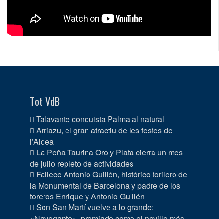
Tot VdB
Talavante conquista Palma al natural
Arriazu, el gran atractiu de les festes de
l’Aldea
La Peña Taurina Oro y Plata cierra un mes
de julio repleto de actividades
Fallece Antonio Guillén, histórico torilero de
la Monumental de Barcelona y padre de los
toreros Enrique y Antonio Guillén
Son San Martí vuelve a lo grande:
«Navegante», premiado como el novillo más