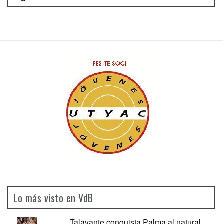
Lo más visto en VdB
Talavante conquista Palma al natural