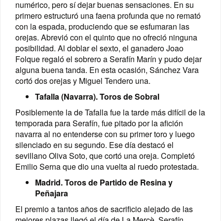
numérico, pero sí dejar buenas sensaciones. En su
primero estructuró una faena profunda que no remató
con la espada, produciendo que se esfumaran las
orejas. Abrevió con el quinto que no ofreció ninguna
posibilidad. Al doblar el sexto, el ganadero Joao
Folque regaló el sobrero a Serafín Marín y pudo dejar
alguna buena tanda. En esta ocasión, Sánchez Vara
cortó dos orejas y Miguel Tendero una.
Tafalla (Navarra). Toros de Sobral
Posiblemente la de Tafalla fue la tarde más difícil de la
temporada para Serafín, fue pitado por la afición
navarra al no entenderse con su primer toro y luego
silenciado en su segundo. Ese día destacó el
sevillano Oliva Soto, que cortó una oreja. Completó
Emilio Serna que dio una vuelta al ruedo protestada.
Madrid. Toros de Partido de Resina y
Peñajara
El premio a tantos años de sacrificio alejado de las
mejores plazas llegó el día de La Mercè. Serafín