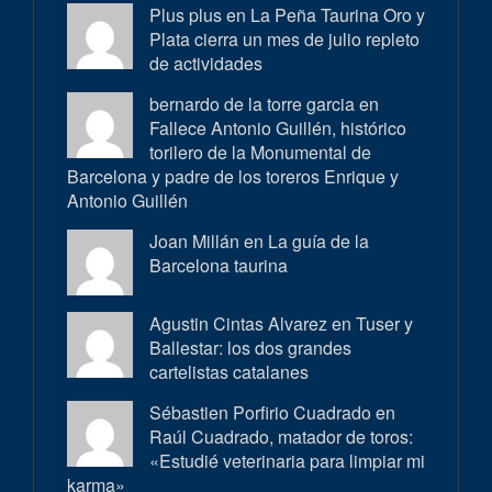
Plus plus en
La Peña Taurina Oro y
Plata cierra un mes de julio repleto
de actividades
bernardo de la torre garcia en
Fallece Antonio Guillén, histórico
torilero de la Monumental de
Barcelona y padre de los toreros Enrique y
Antonio Guillén
Joan Millán en
La guía de la
Barcelona taurina
Agustin Cintas Alvarez en
Tuser y
Ballestar: los dos grandes
cartelistas catalanes
Sébastien Porfirio Cuadrado en
Raúl Cuadrado, matador de toros:
«Estudié veterinaria para limpiar mi
karma»