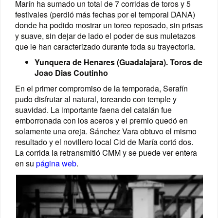
Marín ha sumado un total de 7 corridas de toros y 5
festivales (perdió más fechas por el temporal DANA)
donde ha podido mostrar un toreo reposado, sin prisas
y suave, sin dejar de lado el poder de sus muletazos
que le han caracterizado durante toda su trayectoria.
Yunquera de Henares (Guadalajara). Toros de
Joao Dias Coutinho
En el primer compromiso de la temporada, Serafín
pudo disfrutar al natural, toreando con temple y
suavidad. La importante faena del catalán fue
emborronada con los aceros y el premio quedó en
solamente una oreja. Sánchez Vara obtuvo el mismo
resultado y el novillero local Cid de María cortó dos.
La corrida la retransmitió CMM y se puede ver entera
en su
página web
.