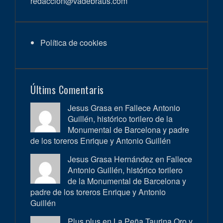
redaccion@vadebraus.com
Política de cookies
Últims Comentaris
Jesus Grasa en
Fallece Antonio
Guillén, histórico torilero de la
Monumental de Barcelona y padre
de los toreros Enrique y Antonio Guillén
Jesus Grasa Hernández en
Fallece
Antonio Guillén, histórico torilero
de la Monumental de Barcelona y
padre de los toreros Enrique y Antonio
Guillén
Plus plus en
La Peña Taurina Oro y