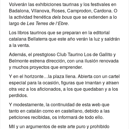
Volverán las exhibiciones taurinas y los festivales en
Badalona, Vilanova, Roses, Camprodon, Cardona. O
la actividad frenética
dels bous
que se extienden a lo
largo de
Les Terres de l’Ebre
.
Los libros taurinos que se preparan en la editorial
catalana Bellaterra que este año verán la luz y saldrán
a la venta.
Además, el prestigioso Club Taurino Los de Gallito y
Belmonte estrena dirección, con una ilusión renovada
y muchos proyectos que emprender.
Y en el horizonte…la plaza llena. Abierta con un cartel
especial para la ocasión, figuras que imantan y atraen
otra vez a los aficionados, a los que quedaban y a los
perdidos.
Y modestamente, la continuidad de esta web que
tanto en catalán como en castellano, debido a las
peticiones recibidas, os informará de todo ello.
Mil y un argumentos de este arte puro y prohibido