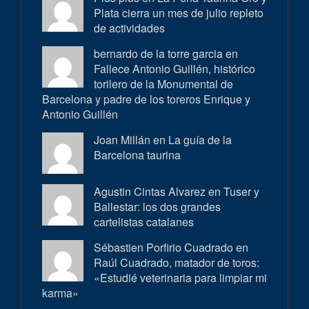
Plata cierra un mes de julio repleto
de actividades
bernardo de la torre garcia en
Fallece Antonio Guillén, histórico
torilero de la Monumental de
Barcelona y padre de los toreros Enrique y
Antonio Guillén
Joan Millán en
La guía de la
Barcelona taurina
Agustin Cintas Alvarez en
Tuser y
Ballestar: los dos grandes
cartelistas catalanes
Sébastien Porfirio Cuadrado en
Raúl Cuadrado, matador de toros:
«Estudié veterinaria para limpiar mi
karma»