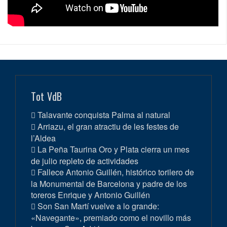
Tot VdB
Talavante conquista Palma al natural
Arriazu, el gran atractiu de les festes de
l’Aldea
La Peña Taurina Oro y Plata cierra un mes
de julio repleto de actividades
Fallece Antonio Guillén, histórico torilero de
la Monumental de Barcelona y padre de los
toreros Enrique y Antonio Guillén
Son San Martí vuelve a lo grande:
«Navegante», premiado como el novillo más