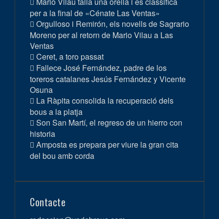
Mario Vilau talla una orella i es classifica
per a la final de «Cénate Las Ventas»
Orgulloso i Remirón, els novells de Sagrario
Moreno per al retorn de Mario Vilau a Las
Ventas
Ceret, a toro passat
Fallece José Fernández, padre de los
toreros catalanes Jesús Fernández y Vicente
Osuna
La Ràpita consolida la recuperació dels
bous a la platja
Son San Martí, el regreso de un hierro con
historia
Amposta es prepara per viure la gran cita
del bou amb corda
Contacte