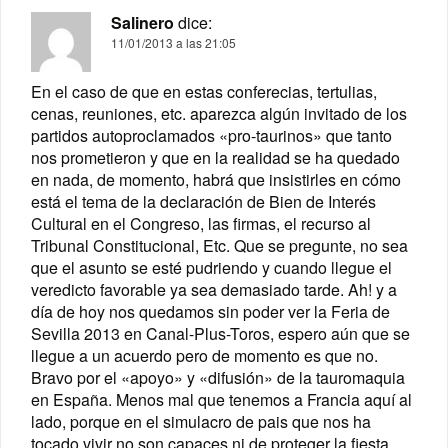
Salinero
dice:
11/01/2013 a las 21:05
En el caso de que en estas conferecias, tertulias,
cenas, reuniones, etc. aparezca algún invitado de los
partidos autoproclamados «pro-taurinos» que tanto
nos prometieron y que en la realidad se ha quedado
en nada, de momento, habrá que insistirles en cómo
está el tema de la declaración de Bien de Interés
Cultural en el Congreso, las firmas, el recurso al
Tribunal Constitucional, Etc. Que se pregunte, no sea
que el asunto se esté pudriendo y cuando llegue el
veredicto favorable ya sea demasiado tarde. Ah! y a
día de hoy nos quedamos sin poder ver la Feria de
Sevilla 2013 en Canal-Plus-Toros, espero aún que se
llegue a un acuerdo pero de momento es que no.
Bravo por el «apoyo» y «difusión» de la tauromaquia
en España. Menos mal que tenemos a Francia aquí al
lado, porque en el simulacro de pais que nos ha
tocado vivir no son capaces ni de proteger la fiesta