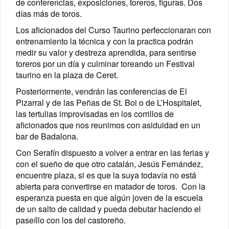
de conferencias, exposiciones, toreros, figuras. Dos
días más de toros.
Los aficionados del Curso Taurino perfeccionaran con
entrenamiento la técnica y con la practica podrán
medir su valor y destreza aprendida, para sentirse
toreros por un día y culminar toreando un Festival
taurino en la plaza de Ceret.
Posteriormente, vendrán las conferencias de El
Pizarral y de las Peñas de St. Boi o de L’Hospitalet,
las tertulias improvisadas en los corrillos de
aficionados que nos reunimos con asiduidad en un
bar de Badalona.
Con Serafín dispuesto a volver a entrar en las ferias y
con el sueño de que otro catalán, Jesús Fernández,
encuentre plaza, si es que la suya todavía no está
abierta para convertirse en matador de toros. Con la
esperanza puesta en que algún joven de la escuela
de un salto de calidad y pueda debutar haciendo el
paseíllo con los del castoreño.