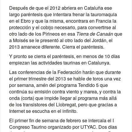
Después de que el 2012 abriera en Cataluña ese
largo paréntesis que intentara frenar la tauromaquia
en el Ebro y que la misma, encontrara en Francia la
protección y el cobijo necesario, para convertirse al
otro lado de los Pirineos en esa
Tierra de Canaán
que
a Moisés se le presentó al otro lado del Jordán, el
2013 amanece diferente. Cierra el paréntesis.
Y pronto se cierra el paréntesis, en menos de 10 días
empiezan las actividades taurinas en Catalunya.
Las conferencias de la Federación harán que durante
el primer trimestre del 2013 se hable de toros una vez
por semana, amén del programa Tendido 5 que
continúa su emisión contra viento y marea, y contra la
onda (corta) que impide llegar al programa más allá
de los transistores del Llobregat, pero que gracias a
Internet se escucha en el infinito.
El primer fin de semana de febrero se intercala el I
Congreso Taurino organizado por UTYAC. Dos días