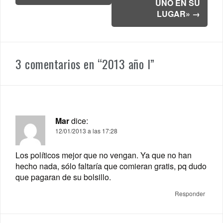
UNO EN SU
LUGAR»
→
3 comentarios en “
2013 año I
”
Mar
dice:
12/01/2013 a las 17:28
Los políticos mejor que no vengan. Ya que no han
hecho nada, sólo faltaría que comieran gratis, pq dudo
que pagaran de su bolsillo.
Responder