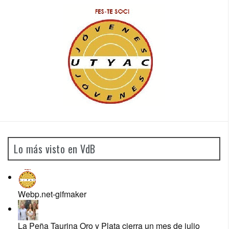
Lo más visto en VdB
Webp.net-gifmaker
La Peña Taurina Oro y Plata cierra un mes de julio