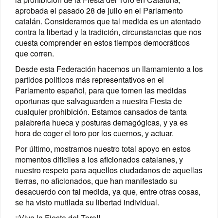
aprobada el pasado 28 de julio en el Parlamento
catalán. Consideramos que tal medida es un atentado
contra la libertad y la tradición, circunstancias que nos
cuesta comprender en estos tiempos democráticos
que corren.
Desde esta Federación hacemos un llamamiento a los
partidos politicos más representativos en el
Parlamento español, para que tomen las medidas
oportunas que salvaguarden a nuestra Fiesta de
cualquier prohibición. Estamos cansados de tanta
palabreria hueca y posturas demagógicas, y ya es
hora de coger el toro por los cuernos, y actuar.
Por último, mostramos nuestro total apoyo en estos
momentos dificiles a los aficionados catalanes, y
nuestro respeto para aquellos ciudadanos de aquellas
tierras, no aficionados, que han manifestado su
desacuerdo con tal medida, ya que, entre otras cosas,
se ha visto mutilada su libertad individual.
¡¡Viva la Fiesta del Toro!!