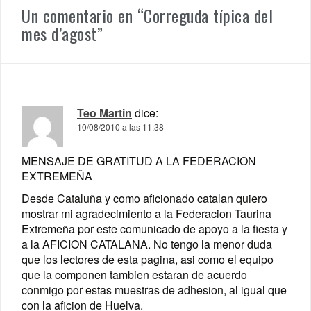
Un comentario en “
Correguda típica del
mes d’agost
”
Teo Martin
dice:
10/08/2010 a las 11:38
MENSAJE DE GRATITUD A LA FEDERACION
EXTREMEÑA
Desde Cataluña y como aficionado catalan quiero
mostrar mi agradecimiento a la Federacion Taurina
Extremeña por este comunicado de apoyo a la fiesta y
a la AFICION CATALANA. No tengo la menor duda
que los lectores de esta pagina, asi como el equipo
que la componen tambien estaran de acuerdo
conmigo por estas muestras de adhesion, al igual que
con la aficion de Huelva.