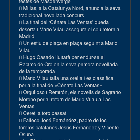
festes de Masdenverge
Millas, a la Catalunya Nord, anuncia la seva
tradicional novellada concurs
La final del ‘Cénate Las Ventas’ queda
deserta i Mario Vilau assegura el seu retorn a
Madrid
Un estiu de plaça en plaça seguint a Mario
Vilau
Hugo Casado lluitarà per endur-se el
Racimo de Oro en la seva primera novellada
de la temporada
Mario Vilau talla una orella i es classifica
per a la final de «Cénate Las Ventas»
Orgulloso i Remirón, els novells de Sagrario
Moreno per al retorn de Mario Vilau a Las
Ventas
Ceret, a toro passat
Fallece José Fernández, padre de los
toreros catalanes Jesús Fernández y Vicente
Osuna