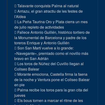
Talavante conquista Palma al natural
Arriazu, el gran atractiu de les festes de
l’Aldea
La Peña Taurina Oro y Plata cierra un mes
de julio repleto de actividades
Fallece Antonio Guillén, histórico torilero de
la Monumental de Barcelona y padre de los
toreros Enrique y Antonio Guillén
Son San Martí vuelve a lo grande:
«Navegante», premiado como el novillo más
bravo en San Adrián
Los toros de Núñez del Cuvillo llegan al
Coliseo Balear
Morante emociona, Castella firma la faena
de la noche y Ventura pone el Coliseo Balear
en pie
Palma recibe los toros para la gran cita del
jueves
Els bous tornen a marcar el ritme de les