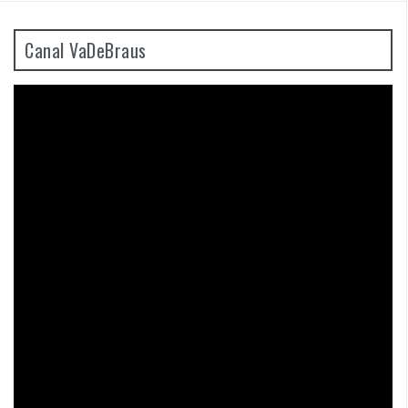
Canal VaDeBraus