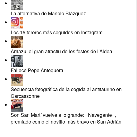
La alternativa de Manolo Blázquez
Los 15 toreros más seguidos en Instagram
Arriazu, el gran atractiu de les festes de l’Aldea
Fallece Pepe Antequera
Secuencia fotográfica de la cogida al antitaurino en
Carcassonne
Son San Martí vuelve a lo grande: «Navegante»,
premiado como el novillo más bravo en San Adrián