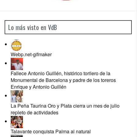
Lo más visto en VdB
Webp.net-gifmaker
Fallece Antonio Guillén, histórico torilero de la
Monumental de Barcelona y padre de los toreros
Enrique y Antonio Guillén
La Peña Taurina Oro y Plata cierra un mes de julio
repleto de actividades
Talavante conquista Palma al natural