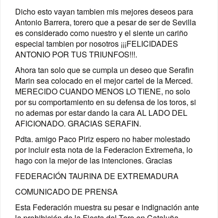
Dicho esto vayan tambien mis mejores deseos para
Antonio Barrera, torero que a pesar de ser de Sevilla
es considerado como nuestro y el siente un cariño
especial tambien por nosotros ¡¡¡FELICIDADES
ANTONIO POR TUS TRIUNFOS!!!.
Ahora tan solo que se cumpla un deseo que Serafin
Marin sea colocado en el mejor cartel de la Merced.
MERECIDO CUANDO MENOS LO TIENE, no solo
por su comportamiento en su defensa de los toros, si
no ademas por estar dando la cara AL LADO DEL
AFICIONADO. GRACIAS SERAFIN.
Pdta. amigo Paco Piriz espero no haber molestado
por incluir esta nota de la Federacion Extremeña, lo
hago con la mejor de las intenciones. Gracias
FEDERACIÓN TAURINA DE EXTREMADURA
COMUNICADO DE PRENSA
Esta Federación muestra su pesar e indignación ante
la prohibición de la Fiesta del Toro en Cataluña,