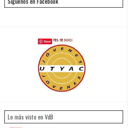
Síguenos en Facebook
Save
Lo más visto en VdB