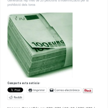
Generalitat rep més de 20 peticions d’indemnització per la
prohibició dels toros
Comparte esta noticia:
Imprimir
Correo electrónico
Reddit