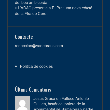
del bou amb corda
L’ADAC presenta a El Prat una nova edició
de la Fira de Ceret
Contacte
redaccion@vadebraus.com
Política de cookies
Últims Comentaris
Jesus Grasa en
Fallece Antonio
Guillén, histórico torilero de la
Monumental de Barcelona y padre