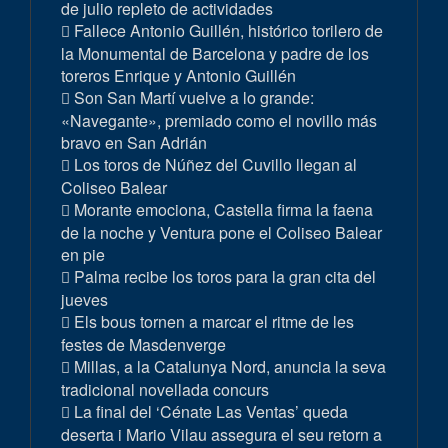
de julio repleto de actividades
Fallece Antonio Guillén, histórico torilero de
la Monumental de Barcelona y padre de los
toreros Enrique y Antonio Guillén
Son San Martí vuelve a lo grande:
«Navegante», premiado como el novillo más
bravo en San Adrián
Los toros de Núñez del Cuvillo llegan al
Coliseo Balear
Morante emociona, Castella firma la faena
de la noche y Ventura pone el Coliseo Balear
en pie
Palma recibe los toros para la gran cita del
jueves
Els bous tornen a marcar el ritme de les
festes de Masdenverge
Millas, a la Catalunya Nord, anuncia la seva
tradicional novellada concurs
La final del ‘Cénate Las Ventas’ queda
deserta i Mario Vilau assegura el seu retorn a