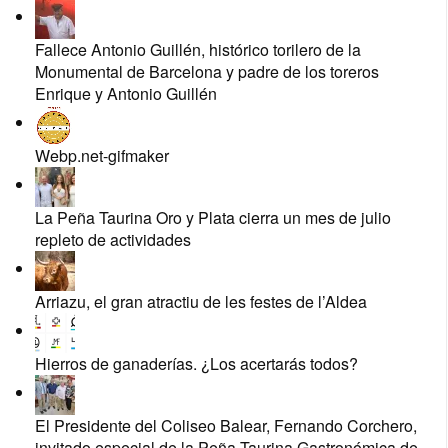
Fallece Antonio Guillén, histórico torilero de la
Monumental de Barcelona y padre de los toreros
Enrique y Antonio Guillén
Webp.net-gifmaker
La Peña Taurina Oro y Plata cierra un mes de julio
repleto de actividades
Arriazu, el gran atractiu de les festes de l’Aldea
Hierros de ganaderías. ¿Los acertarás todos?
El Presidente del Coliseo Balear, Fernando Corchero,
invitado especial de la Peña Taurina Gastronómica de