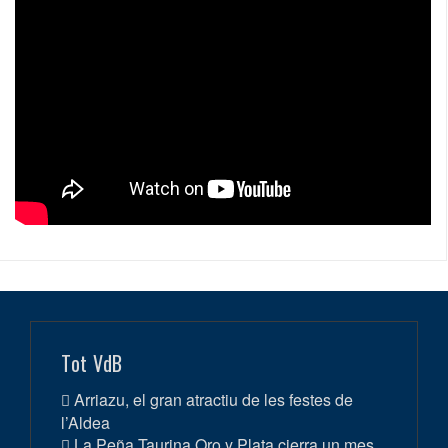
Tot VdB
Arriazu, el gran atractiu de les festes de
l’Aldea
La Peña Taurina Oro y Plata cierra un mes