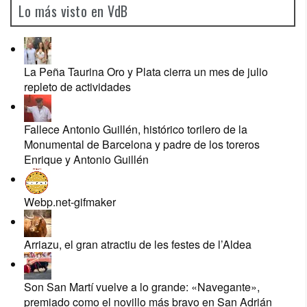
Lo más visto en VdB
La Peña Taurina Oro y Plata cierra un mes de julio
repleto de actividades
Fallece Antonio Guillén, histórico torilero de la
Monumental de Barcelona y padre de los toreros
Enrique y Antonio Guillén
Webp.net-gifmaker
Arriazu, el gran atractiu de les festes de l’Aldea
Son San Martí vuelve a lo grande: «Navegante»,
premiado como el novillo más bravo en San Adrián