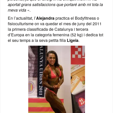
aportat grans satisfaccions que portaré amb mi tota la
meva vida
«.
En l’actualitat, l’
Alejandra
practica el Bodyfitness o
fisioculturisme on va quedar el mes de juny del 2011
la primera classificada de Catalunya i tercera
d’Europa en la categoria femenina (52 kg) i dedica tot
el seu temps a la seva petita filla
Ligeia
.