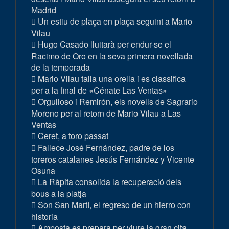
Madrid
Un estiu de plaça en plaça seguint a Mario
Vilau
Hugo Casado lluitarà per endur-se el
Racimo de Oro en la seva primera novellada
de la temporada
Mario Vilau talla una orella i es classifica
per a la final de «Cénate Las Ventas»
Orgulloso i Remirón, els novells de Sagrario
Moreno per al retorn de Mario Vilau a Las
Ventas
Ceret, a toro passat
Fallece José Fernández, padre de los
toreros catalanes Jesús Fernández y Vicente
Osuna
La Ràpita consolida la recuperació dels
bous a la platja
Son San Martí, el regreso de un hierro con
historia
Amposta es prepara per viure la gran cita