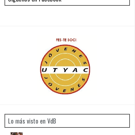
Lo más visto en VdB