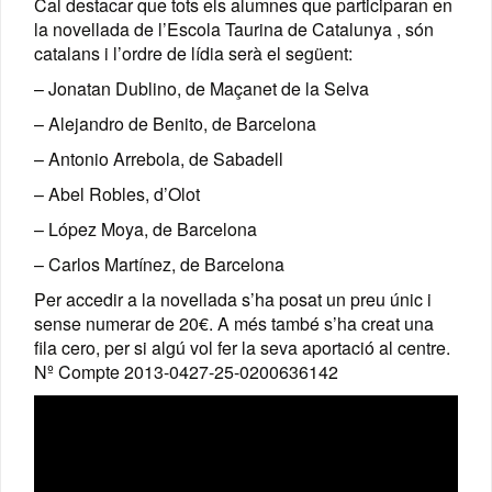
Cal destacar que tots els alumnes que participaran en
la novellada de l’Escola Taurina de Catalunya , són
catalans i l’ordre de lídia serà el següent:
– Jonatan Dublino, de Maçanet de la Selva
– Alejandro de Benito, de Barcelona
– Antonio Arrebola, de Sabadell
– Abel Robles, d’Olot
– López Moya, de Barcelona
– Carlos Martínez, de Barcelona
Per accedir a la novellada s’ha posat un preu únic i
sense numerar de 20€. A més també s’ha creat una
fila cero, per si algú vol fer la seva aportació al centre.
Nº Compte 2013-0427-25-0200636142