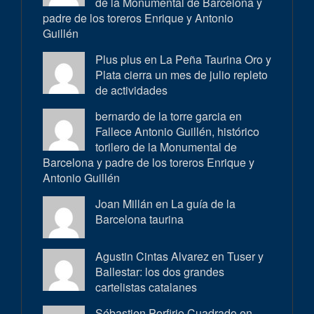
de la Monumental de Barcelona y
padre de los toreros Enrique y Antonio
Guillén
Plus plus en
La Peña Taurina Oro y
Plata cierra un mes de julio repleto
de actividades
bernardo de la torre garcia en
Fallece Antonio Guillén, histórico
torilero de la Monumental de
Barcelona y padre de los toreros Enrique y
Antonio Guillén
Joan Millán en
La guía de la
Barcelona taurina
Agustin Cintas Alvarez en
Tuser y
Ballestar: los dos grandes
cartelistas catalanes
Sébastien Porfirio Cuadrado en