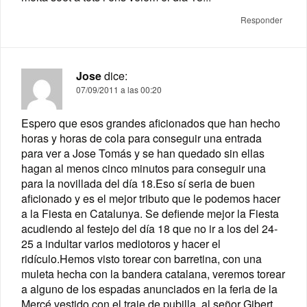
Responder
Jose
dice:
07/09/2011 a las 00:20
Espero que esos grandes aficionados que han hecho
horas y horas de cola para conseguir una entrada
para ver a Jose Tomás y se han quedado sin ellas
hagan al menos cinco minutos para conseguir una
para la novillada del día 18.Eso sí seria de buen
aficionado y es el mejor tributo que le podemos hacer
a la Fiesta en Catalunya. Se defiende mejor la Fiesta
acudiendo al festejo del día 18 que no ir a los del 24-
25 a indultar varios mediotoros y hacer el
ridículo.Hemos visto torear con barretina, con una
muleta hecha con la bandera catalana, veremos torear
a alguno de los espadas anunciados en la feria de la
Merçé vestido con el traje de pubilla, al señor Gibert