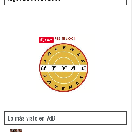
Save
Lo más visto en VdB