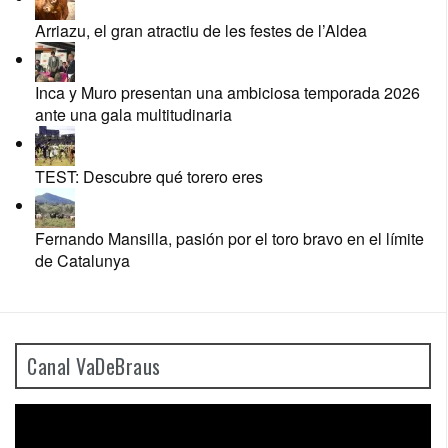
Arriazu, el gran atractiu de les festes de l’Aldea
Inca y Muro presentan una ambiciosa temporada 2026
ante una gala multitudinaria
TEST: Descubre qué torero eres
Fernando Mansilla, pasión por el toro bravo en el límite
de Catalunya
Canal VaDeBraus