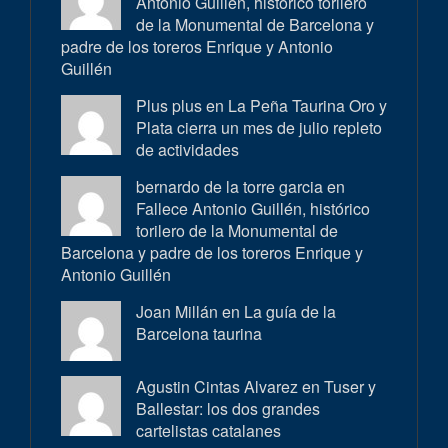
Antonio Guillén, histórico torilero
de la Monumental de Barcelona y
padre de los toreros Enrique y Antonio
Guillén
Plus plus en
La Peña Taurina Oro y
Plata cierra un mes de julio repleto
de actividades
bernardo de la torre garcia en
Fallece Antonio Guillén, histórico
torilero de la Monumental de
Barcelona y padre de los toreros Enrique y
Antonio Guillén
Joan Millán en
La guía de la
Barcelona taurina
Agustin Cintas Alvarez en
Tuser y
Ballestar: los dos grandes
cartelistas catalanes