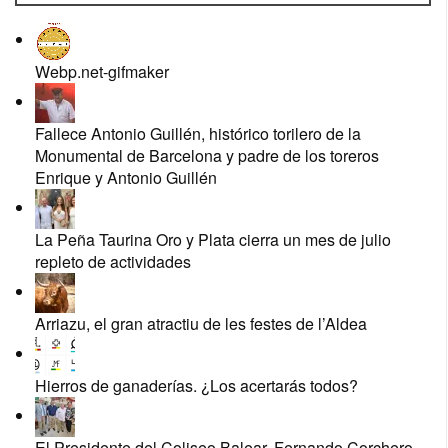
Webp.net-gifmaker
Fallece Antonio Guillén, histórico torilero de la
Monumental de Barcelona y padre de los toreros
Enrique y Antonio Guillén
La Peña Taurina Oro y Plata cierra un mes de julio
repleto de actividades
Arriazu, el gran atractiu de les festes de l’Aldea
Hierros de ganaderías. ¿Los acertarás todos?
El Presidente del Coliseo Balear, Fernando Corchero,