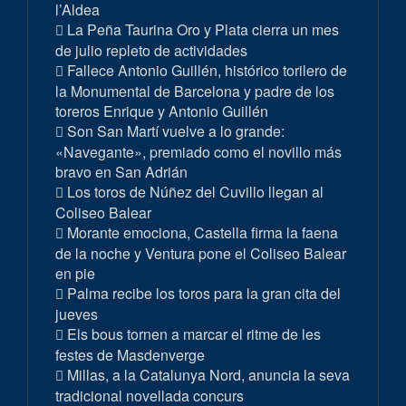
l’Aldea
La Peña Taurina Oro y Plata cierra un mes
de julio repleto de actividades
Fallece Antonio Guillén, histórico torilero de
la Monumental de Barcelona y padre de los
toreros Enrique y Antonio Guillén
Son San Martí vuelve a lo grande:
«Navegante», premiado como el novillo más
bravo en San Adrián
Los toros de Núñez del Cuvillo llegan al
Coliseo Balear
Morante emociona, Castella firma la faena
de la noche y Ventura pone el Coliseo Balear
en pie
Palma recibe los toros para la gran cita del
jueves
Els bous tornen a marcar el ritme de les
festes de Masdenverge
Millas, a la Catalunya Nord, anuncia la seva
tradicional novellada concurs