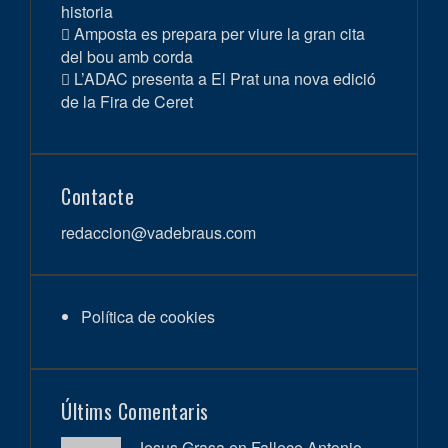
historia
Amposta es prepara per viure la gran cita
del bou amb corda
L’ADAC presenta a El Prat una nova edició
de la Fira de Ceret
Contacte
redaccion@vadebraus.com
Política de cookies
Últims Comentaris
Jesus Grasa en
Fallece Antonio