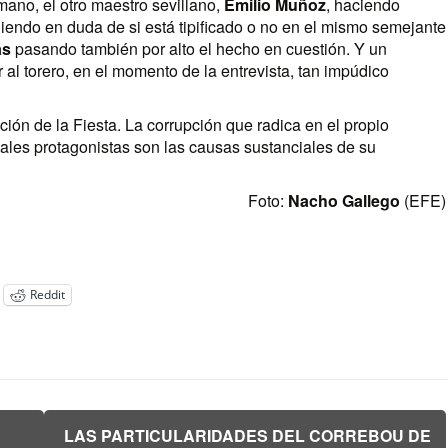
 mano, el otro maestro sevillano,
Emilio Muñoz
, haciendo
iendo en duda de si está tipificado o no en el mismo semejante
as
pasando también por alto el hecho en cuestión. Y un
 al torero, en el momento de la entrevista, tan impúdico
ón de la Fiesta. La corrupción que radica en el propio
ipales protagonistas son las causas sustanciales de su
Foto:
Nacho Gallego
(EFE)
Reddit
LAS PARTICULARIDADES DEL CORREBOU DE