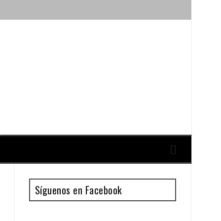
ique y Antonio Guillén
Síguenos en Facebook