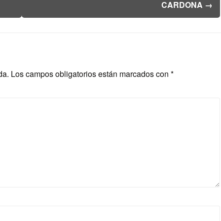
CARDONA
→
da.
Los campos obligatorios están marcados con
*