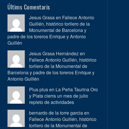
Últims Comentaris
Jesus Grasa en
Fallece Antonio
Guillén, histórico torilero de la
Monumental de Barcelona y
padre de los toreros Enrique y Antonio
Guillén
Jesus Grasa Hernández en
Fallece Antonio Guillén, histórico
torilero de la Monumental de
Barcelona y padre de los toreros Enrique y
Antonio Guillén
Plus plus en
La Peña Taurina Oro
y Plata cierra un mes de julio
repleto de actividades
bernardo de la torre garcia en
Fallece Antonio Guillén, histórico
torilero de la Monumental de