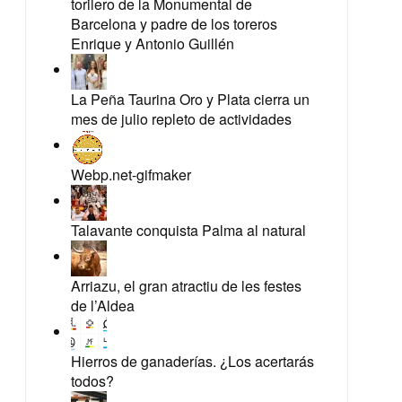
torilero de la Monumental de
Barcelona y padre de los toreros
Enrique y Antonio Guillén
La Peña Taurina Oro y Plata cierra un
mes de julio repleto de actividades
Webp.net-gifmaker
Talavante conquista Palma al natural
Arriazu, el gran atractiu de les festes
de l’Aldea
Hierros de ganaderías. ¿Los acertarás
todos?