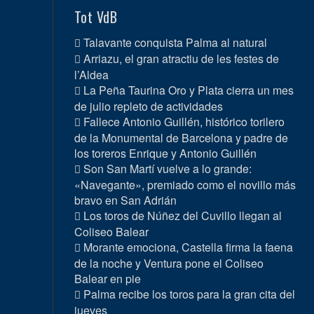
Tot VdB
Talavante conquista Palma al natural
Arriazu, el gran atractiu de les festes de
l’Aldea
La Peña Taurina Oro y Plata cierra un mes
de julio repleto de actividades
Fallece Antonio Guillén, histórico torilero
de la Monumental de Barcelona y padre de
los toreros Enrique y Antonio Guillén
Son San Martí vuelve a lo grande:
«Navegante», premiado como el novillo más
bravo en San Adrián
Los toros de Núñez del Cuvillo llegan al
Coliseo Balear
Morante emociona, Castella firma la faena
de la noche y Ventura pone el Coliseo
Balear en pie
Palma recibe los toros para la gran cita del
jueves