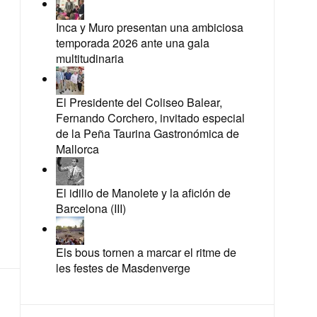
Inca y Muro presentan una ambiciosa
temporada 2026 ante una gala
multitudinaria
El Presidente del Coliseo Balear,
Fernando Corchero, invitado especial
de la Peña Taurina Gastronómica de
Mallorca
El idilio de Manolete y la afición de
Barcelona (III)
Els bous tornen a marcar el ritme de
les festes de Masdenverge