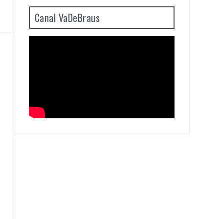
Canal VaDeBraus