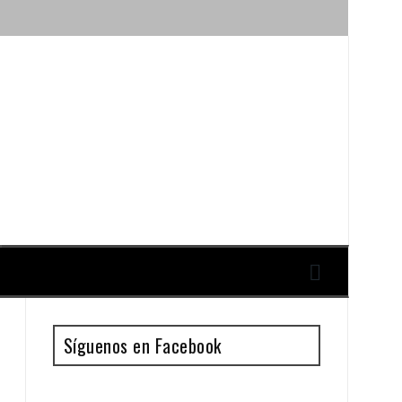
ique y Antonio Guillén
Síguenos en Facebook