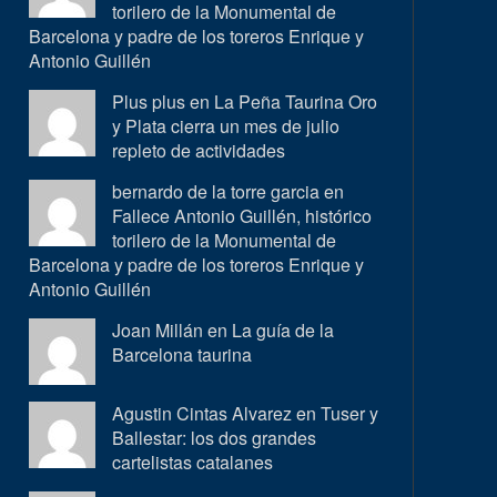
torilero de la Monumental de
Barcelona y padre de los toreros Enrique y
Antonio Guillén
Plus plus en
La Peña Taurina Oro
y Plata cierra un mes de julio
repleto de actividades
bernardo de la torre garcia en
Fallece Antonio Guillén, histórico
torilero de la Monumental de
Barcelona y padre de los toreros Enrique y
Antonio Guillén
Joan Millán en
La guía de la
Barcelona taurina
Agustin Cintas Alvarez en
Tuser y
Ballestar: los dos grandes
cartelistas catalanes