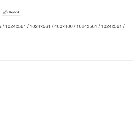
Reddit
9
/
1024x561
/
1024x561
/
400x400
/
1024x561
/
1024x561
/