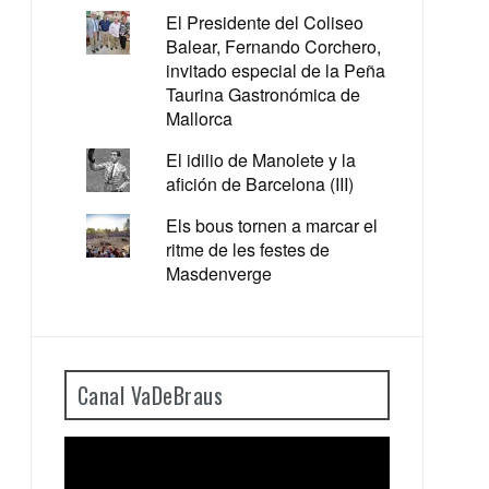
El Presidente del Coliseo
Balear, Fernando Corchero,
invitado especial de la Peña
Taurina Gastronómica de
Mallorca
El idilio de Manolete y la
afición de Barcelona (III)
Els bous tornen a marcar el
ritme de les festes de
Masdenverge
Canal VaDeBraus