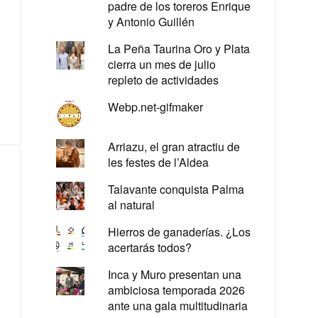
padre de los toreros Enrique
y Antonio Guillén
La Peña Taurina Oro y Plata
cierra un mes de julio
repleto de actividades
Webp.net-gifmaker
Arriazu, el gran atractiu de
les festes de l’Aldea
Talavante conquista Palma
al natural
Hierros de ganaderías. ¿Los
acertarás todos?
Inca y Muro presentan una
ambiciosa temporada 2026
ante una gala multitudinaria