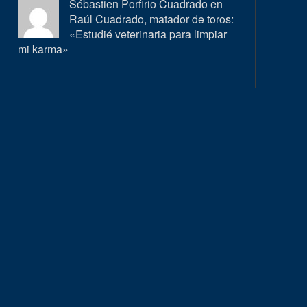
Sébastien Porfirio Cuadrado en
Raúl Cuadrado, matador de toros:
«Estudié veterinaria para limpiar
mi karma»