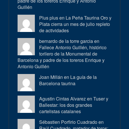
padre de los toreros Enrique y Antonio
Guillén
Plus plus en
La Peña Taurina Oro y
Plata cierra un mes de julio repleto
de actividades
bernardo de la torre garcia en
Fallece Antonio Guillén, histórico
torilero de la Monumental de
Barcelona y padre de los toreros Enrique y
Antonio Guillén
Joan Millán en
La guía de la
Barcelona taurina
Agustin Cintas Alvarez en
Tuser y
Ballestar: los dos grandes
cartelistas catalanes
Sébastien Porfirio Cuadrado en
Raúl Cuadrado, matador de toros: