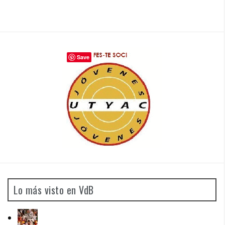
Save
Lo más visto en VdB