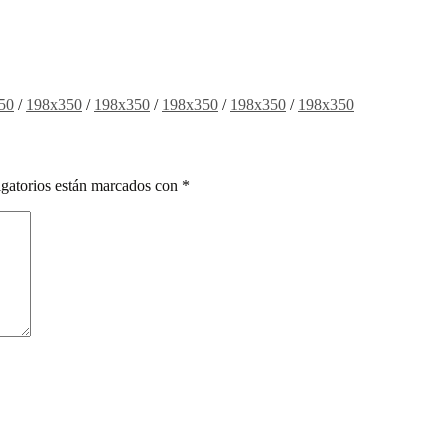
50
/
198x350
/
198x350
/
198x350
/
198x350
/
198x350
gatorios están marcados con
*