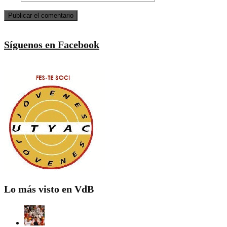
Síguenos en Facebook
Lo más visto en VdB