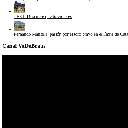
TEST: Descubre qué torero eres
Fernando Mansilla, pasión por el toro bravo en el límite de Cat
Canal VaDeBraus