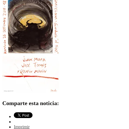
Comparte esta noticia:
Imprimir