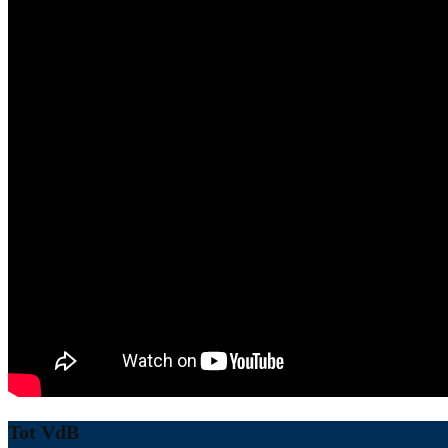
Tot VdB