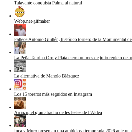
Talavante conquista Palma al natural
Webp.net-gifmaker
Fallece Antonio Guillén, histórico torilero de la Monumental d
La Peña Taurina Oro y Plata cierra un mes de julio repleto de a
La alternativa de Manolo Blázquez
Los 15 toreros más seguidos en Instagram
Arriazu, el gran atractiu de les festes de l’Aldea
Inca y Muro presentan una ambiciosa temporada 2026 ante una 