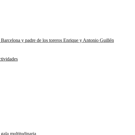
e Barcelona y padre de los toreros Enrique y Antonio Guillén
ctividades
gala multitudinaria