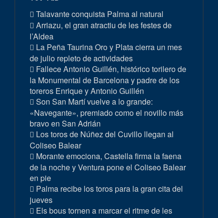
Talavante conquista Palma al natural
Arriazu, el gran atractiu de les festes de
l’Aldea
La Peña Taurina Oro y Plata cierra un mes
de julio repleto de actividades
Fallece Antonio Guillén, histórico torilero de
la Monumental de Barcelona y padre de los
toreros Enrique y Antonio Guillén
Son San Martí vuelve a lo grande:
«Navegante», premiado como el novillo más
bravo en San Adrián
Los toros de Núñez del Cuvillo llegan al
Coliseo Balear
Morante emociona, Castella firma la faena
de la noche y Ventura pone el Coliseo Balear
en pie
Palma recibe los toros para la gran cita del
jueves
Els bous tornen a marcar el ritme de les