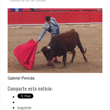
:
Calidad de los de Caridad
Gabriel Pericás
Comparte esta noticia:
Imprimir