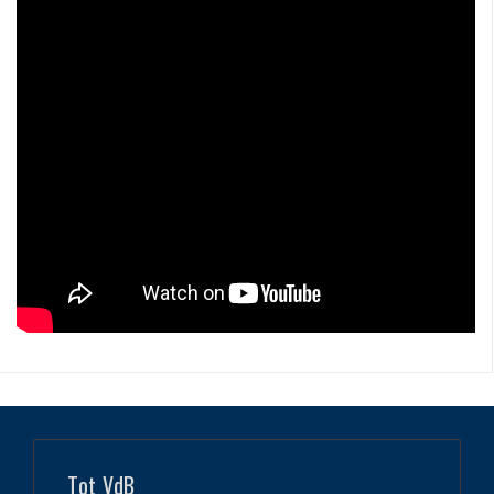
Tot VdB