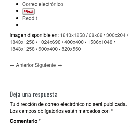
Correo electrónico
Reddit
imagen disponible en:
1843x1258
/
68x68
/
300x204
/
1843x1258
/
1024x698
/
400x400
/
1536x1048
/
1843x1258
/
600x400
/
820x560
← Anterior
Siguiente →
Deja una respuesta
Tu dirección de correo electrónico no será publicada.
Los campos obligatorios están marcados con
*
Comentario
*