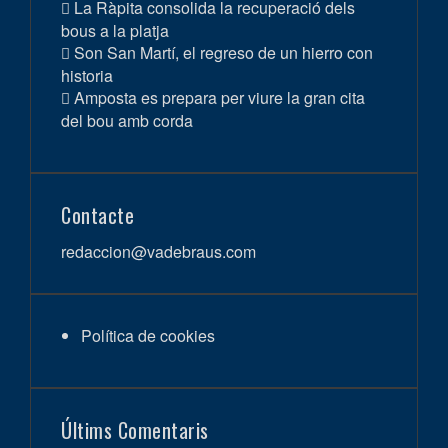
La Ràpita consolida la recuperació dels
bous a la platja
Son San Martí, el regreso de un hierro con
historia
Amposta es prepara per viure la gran cita
del bou amb corda
Contacte
redaccion@vadebraus.com
Política de cookies
Últims Comentaris