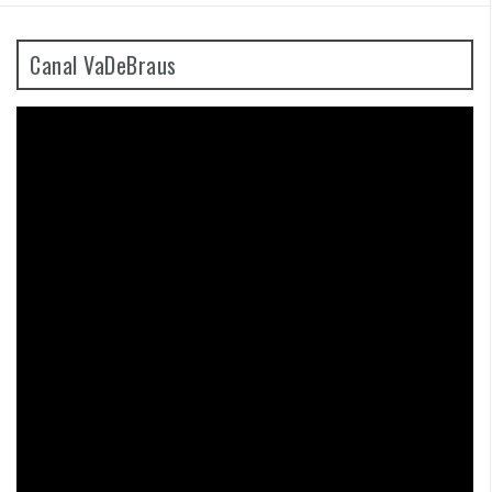
Canal VaDeBraus