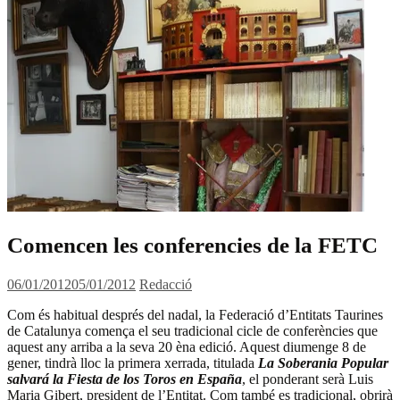
Comencen les conferencies de la FETC
06/01/2012
05/01/2012
Redacció
Com és habitual després del nadal, la Federació d’Entitats Taurines
de Catalunya comença el seu tradicional cicle de conferències que
aquest any arriba a la seva 20 èna edició. Aquest diumenge 8 de
gener, tindrà lloc la primera xerrada, titulada
La Soberania Popular
salvará la Fiesta de los Toros en España
,
el ponderant serà Luis
Maria Gibert, president de l’Entitat. Com també es tradicional, obrirà