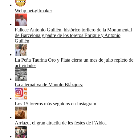
Webp.net-gifmaker
Fallece Antonio Guillén, histórico torilero de la Monumental
de Barcelona y padre de los toreros Enrique y Antonio
Guillén
La Peña Taurina Oro y Plata cierra un mes de julio repleto de
actividades
La alternativa de Manolo Blázquez
Los 15 toreros más seguidos en Instagram
Arriazu, el gran atractiu de les festes de l’Aldea