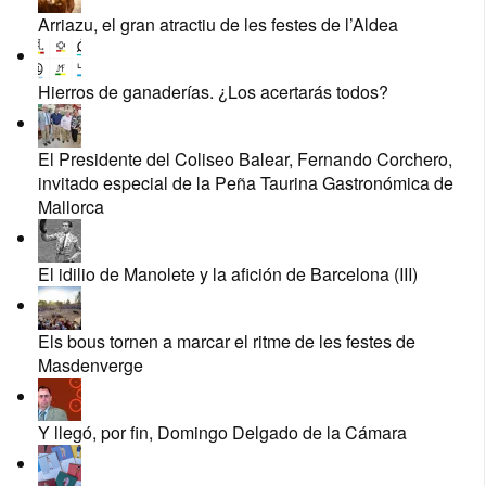
Arriazu, el gran atractiu de les festes de l’Aldea
Hierros de ganaderías. ¿Los acertarás todos?
El Presidente del Coliseo Balear, Fernando Corchero,
invitado especial de la Peña Taurina Gastronómica de
Mallorca
El idilio de Manolete y la afición de Barcelona (III)
Els bous tornen a marcar el ritme de les festes de
Masdenverge
Y llegó, por fin, Domingo Delgado de la Cámara