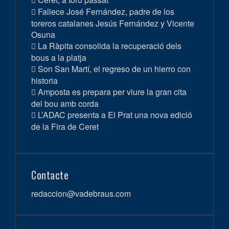
Fallece José Fernández, padre de los
toreros catalanes Jesús Fernández y Vicente
Osuna
La Ràpita consolida la recuperació dels
bous a la platja
Son San Martí, el regreso de un hierro con
historia
Amposta es prepara per viure la gran cita
del bou amb corda
L’ADAC presenta a El Prat una nova edició
de la Fira de Ceret
Contacte
redaccion@vadebraus.com