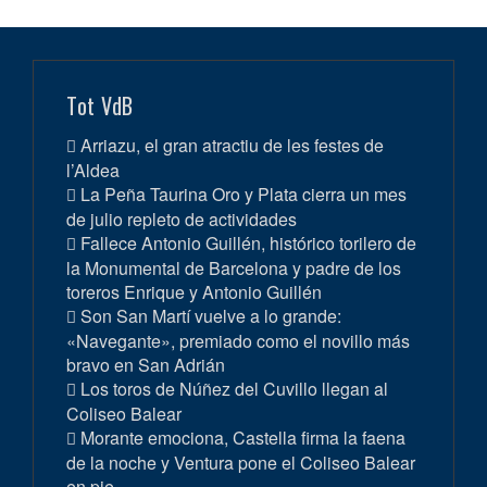
Tot VdB
Arriazu, el gran atractiu de les festes de
l’Aldea
La Peña Taurina Oro y Plata cierra un mes
de julio repleto de actividades
Fallece Antonio Guillén, histórico torilero de
la Monumental de Barcelona y padre de los
toreros Enrique y Antonio Guillén
Son San Martí vuelve a lo grande:
«Navegante», premiado como el novillo más
bravo en San Adrián
Los toros de Núñez del Cuvillo llegan al
Coliseo Balear
Morante emociona, Castella firma la faena
de la noche y Ventura pone el Coliseo Balear
en pie