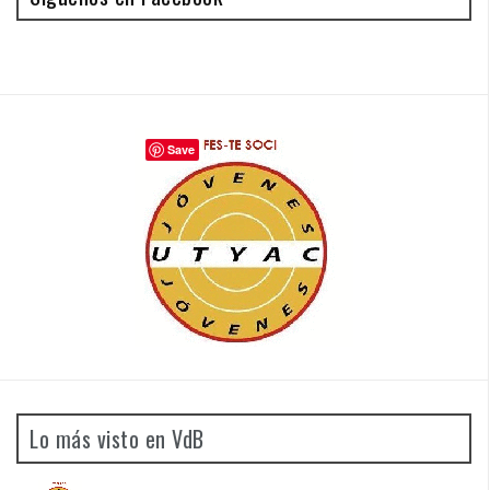
Save
Lo más visto en VdB