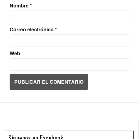
Nombre
*
Correo electrónico
*
Web
Síguenos en Facebook