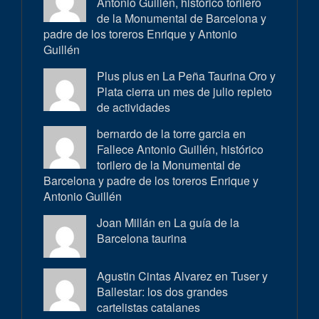
Antonio Guillén, histórico torilero
de la Monumental de Barcelona y
padre de los toreros Enrique y Antonio
Guillén
Plus plus en
La Peña Taurina Oro y
Plata cierra un mes de julio repleto
de actividades
bernardo de la torre garcia en
Fallece Antonio Guillén, histórico
torilero de la Monumental de
Barcelona y padre de los toreros Enrique y
Antonio Guillén
Joan Millán en
La guía de la
Barcelona taurina
Agustin Cintas Alvarez en
Tuser y
Ballestar: los dos grandes
cartelistas catalanes