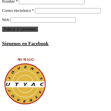
Nombre
*
Correo electrónico
*
Web
Síguenos en Facebook