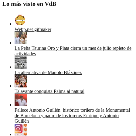
Lo más visto en VdB
Webp.net-gifmaker
La Peña Taurina Oro y Plata cierra un mes de julio repleto de
actividades
La alternativa de Manolo Blázquez
Talavante conquista Palma al natural
Fallece Antonio Guillén, histórico torilero de la Monumental
de Barcelona y padre de los toreros Enrique y Antonio
Guillén