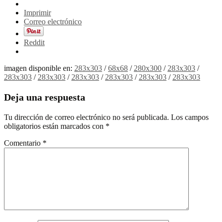
Imprimir
Correo electrónico
Reddit
imagen disponible en:
283x303
/
68x68
/
280x300
/
283x303
/
283x303
/
283x303
/
283x303
/
283x303
/
283x303
/
283x303
Deja una respuesta
Tu dirección de correo electrónico no será publicada.
Los campos
obligatorios están marcados con
*
Comentario
*