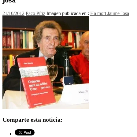
21/10/2012
Paco Píriz
Imagen publicada en :
Ha mort Jaume Josa
Comparte esta noticia: