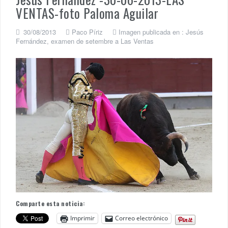
VENTAS-foto Paloma Aguilar
30/08/2013
Paco Píriz
Imagen publicada en :
Jesús
Fernández, examen de setembre a Las Ventas
Comparte esta noticia:
Imprimir
Correo electrónico