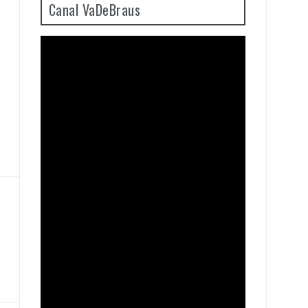
Canal VaDeBraus