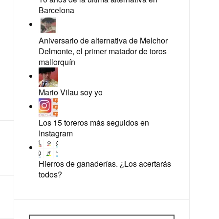
Barcelona
Aniversario de alternativa de Melchor
Delmonte, el primer matador de toros
mallorquín
Mario Vilau soy yo
Los 15 toreros más seguidos en
Instagram
Hierros de ganaderías. ¿Los acertarás
todos?