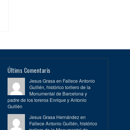
Últims Comentaris
Jesus Grasa en
Fallece Antonio
Guillén, histórico torilero de la
Monumental de Barcelona y
padre de los toreros Enrique y Antonio
Guillén
Jesus Grasa Hernández en
Fallece Antonio Guillén, histórico
torilero de la Monumental de