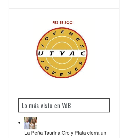
Lo más visto en VdB
La Peña Taurina Oro y Plata cierra un