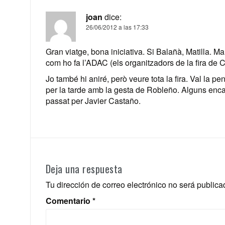
joan
dice:
26/06/2012 a las 17:33
Gran viatge, bona iniciativa. Si Balañà, Matilla. 
com ho fa l’ADAC (els organitzadors de la fira de 
Jo també hi aniré, però veure tota la fira. Val la p
per la tarde amb la gesta de Robleño. Alguns enca
passat per Javier Castaño.
Deja una respuesta
Tu dirección de correo electrónico no será publica
Comentario
*