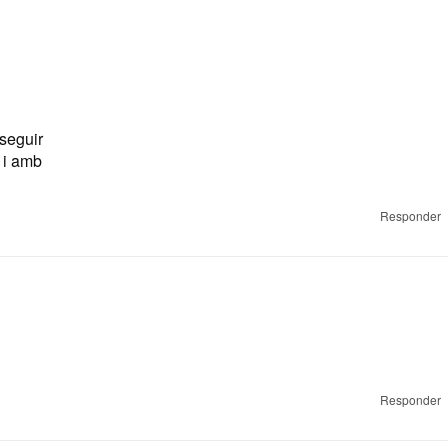
seguir
 i amb
Responder
Responder