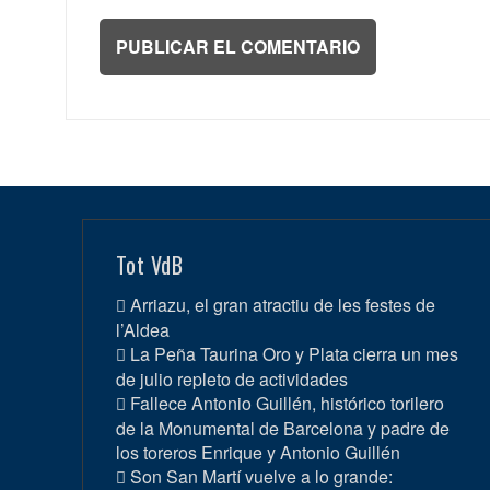
Tot VdB
Arriazu, el gran atractiu de les festes de
l’Aldea
La Peña Taurina Oro y Plata cierra un mes
de julio repleto de actividades
Fallece Antonio Guillén, histórico torilero
de la Monumental de Barcelona y padre de
los toreros Enrique y Antonio Guillén
Son San Martí vuelve a lo grande: