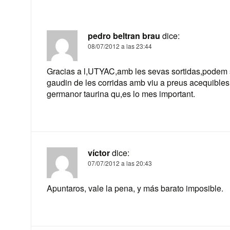
pedro beltran brau
dice:
08/07/2012 a las 23:44
Gracias a l,UTYAC,amb les sevas sortidas,podem 
gaudin de les corridas amb viu a preus acequibles
germanor taurina qu,es lo mes important.
víctor
dice:
07/07/2012 a las 20:43
Apuntaros, vale la pena, y más barato imposible.