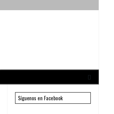
ique y Antonio Guillén
Síguenos en Facebook