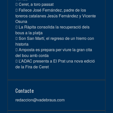
Ceret, a toro passat
Fallece José Fernández, padre de los
toreros catalanes Jesús Fernández y Vicente
Osuna
La Ràpita consolida la recuperació dels
bous a la platja
Son San Martí, el regreso de un hierro con
historia
Amposta es prepara per viure la gran cita
del bou amb corda
L’ADAC presenta a El Prat una nova edició
de la Fira de Ceret
Contacte
redaccion@vadebraus.com