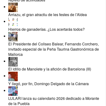
Arriazu, el gran atractiu de les festes de l’Aldea
Hierros de ganaderías. ¿Los acertarás todos?
El Presidente del Coliseo Balear, Fernando Corchero,
invitado especial de la Peña Taurina Gastronómica de
Mallorca
El idilio de Manolete y la afición de Barcelona (III)
Y llegó, por fin, Domingo Delgado de la Cámara
LULARI lanza su calendario 2026 dedicado a Morante
de la Puebla