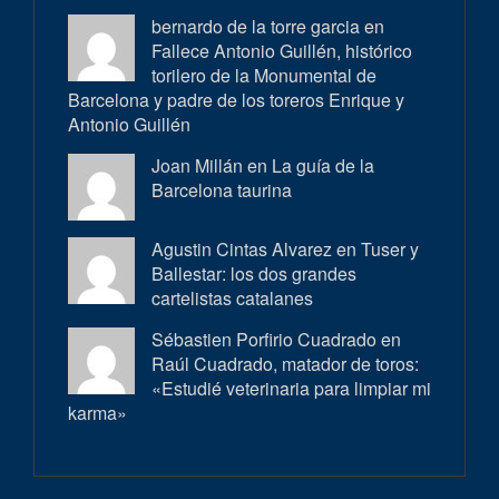
bernardo de la torre garcia en
Fallece Antonio Guillén, histórico
torilero de la Monumental de
Barcelona y padre de los toreros Enrique y
Antonio Guillén
Joan Millán en
La guía de la
Barcelona taurina
Agustin Cintas Alvarez en
Tuser y
Ballestar: los dos grandes
cartelistas catalanes
Sébastien Porfirio Cuadrado en
Raúl Cuadrado, matador de toros:
«Estudié veterinaria para limpiar mi
karma»