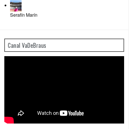
Serafín Marín
Canal VaDeBraus