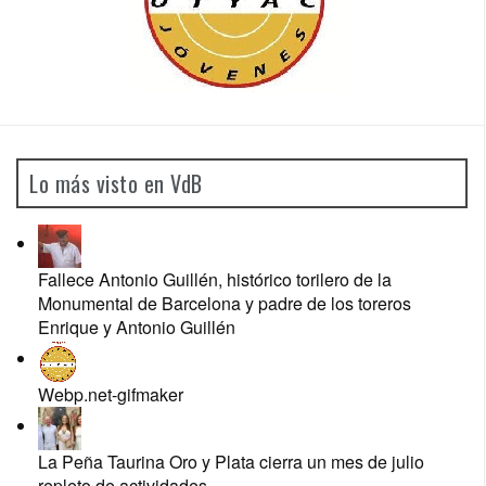
Lo más visto en VdB
Fallece Antonio Guillén, histórico torilero de la
Monumental de Barcelona y padre de los toreros
Enrique y Antonio Guillén
Webp.net-gifmaker
La Peña Taurina Oro y Plata cierra un mes de julio
repleto de actividades