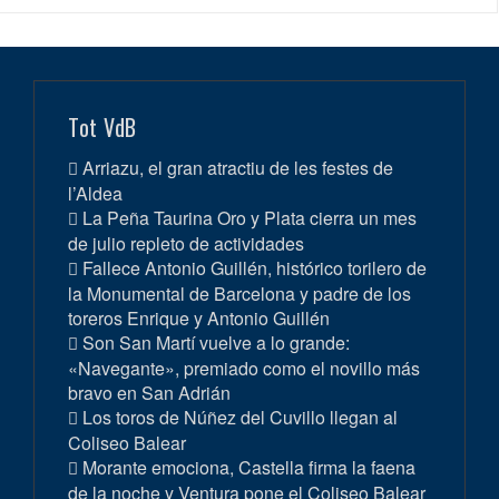
Tot VdB
Arriazu, el gran atractiu de les festes de
l’Aldea
La Peña Taurina Oro y Plata cierra un mes
de julio repleto de actividades
Fallece Antonio Guillén, histórico torilero de
la Monumental de Barcelona y padre de los
toreros Enrique y Antonio Guillén
Son San Martí vuelve a lo grande:
«Navegante», premiado como el novillo más
bravo en San Adrián
Los toros de Núñez del Cuvillo llegan al
Coliseo Balear
Morante emociona, Castella firma la faena
de la noche y Ventura pone el Coliseo Balear