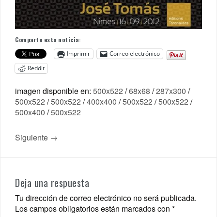
Comparte esta noticia:
Imprimir
Correo electrónico
Reddit
imagen disponible en:
500x522
/
68x68
/
287x300
/
500x522
/
500x522
/
400x400
/
500x522
/
500x522
/
500x400
/
500x522
Siguiente →
Deja una respuesta
Tu dirección de correo electrónico no será publicada.
Los campos obligatorios están marcados con
*