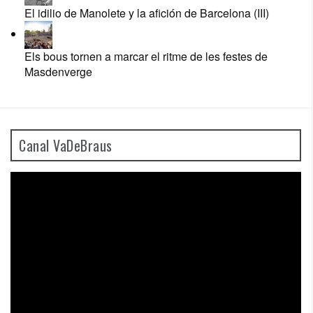
El idilio de Manolete y la afición de Barcelona (III)
Els bous tornen a marcar el ritme de les festes de
Masdenverge
Canal VaDeBraus