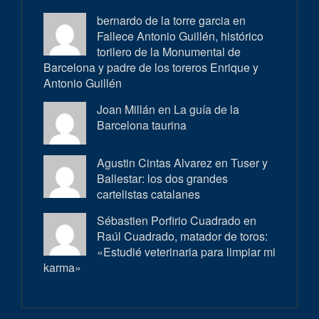
bernardo de la torre garcia en
Fallece Antonio Guillén, histórico
torilero de la Monumental de
Barcelona y padre de los toreros Enrique y
Antonio Guillén
Joan Millán en
La guía de la
Barcelona taurina
Agustin Cintas Alvarez en
Tuser y
Ballestar: los dos grandes
cartelistas catalanes
Sébastien Porfirio Cuadrado en
Raúl Cuadrado, matador de toros:
«Estudié veterinaria para limpiar mi
karma»