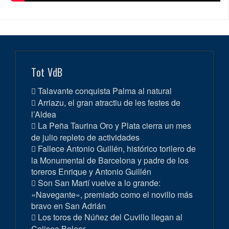
Tot VdB
Talavante conquista Palma al natural
Arriazu, el gran atractiu de les festes de
l’Aldea
La Peña Taurina Oro y Plata cierra un mes
de julio repleto de actividades
Fallece Antonio Guillén, histórico torilero de
la Monumental de Barcelona y padre de los
toreros Enrique y Antonio Guillén
Son San Martí vuelve a lo grande:
«Navegante», premiado como el novillo más
bravo en San Adrián
Los toros de Núñez del Cuvillo llegan al
Coliseo Balear