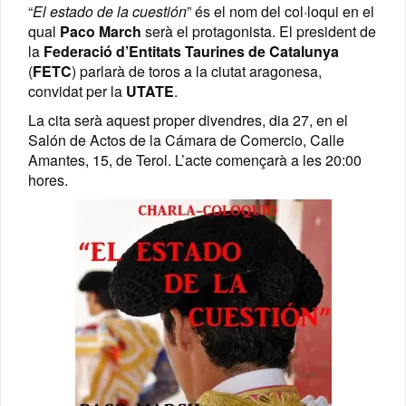
“
El estado de la cuestión
” és el nom del col·loqui en el
qual
Paco March
serà el protagonista. El president de
la
Federació d’Entitats Taurines de Catalunya
(
FETC
) parlarà de toros a la ciutat aragonesa,
convidat per la
UTATE
.
La cita serà aquest proper divendres, dia 27, en el
Salón de Actos de la Cámara de Comercio, Calle
Amantes, 15, de Terol. L’acte començarà a les 20:00
hores.