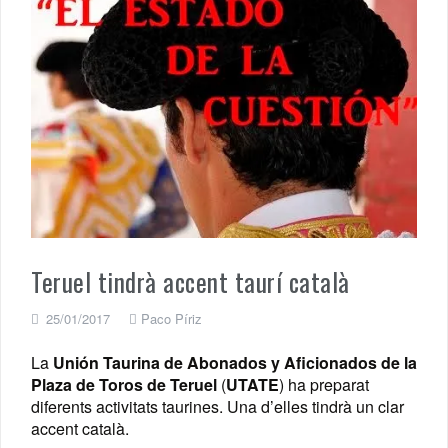
Teruel tindrà accent taurí català
25/01/2017
Paco Píriz
La
Unión Taurina de Abonados y Aficionados de la
Plaza de Toros de Teruel
(
UTATE
) ha preparat
diferents activitats taurines. Una d’elles tindrà un clar
accent català.