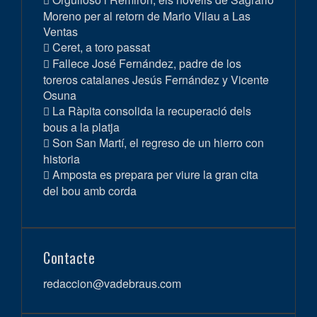
Moreno per al retorn de Mario Vilau a Las
Ventas
Ceret, a toro passat
Fallece José Fernández, padre de los
toreros catalanes Jesús Fernández y Vicente
Osuna
La Ràpita consolida la recuperació dels
bous a la platja
Son San Martí, el regreso de un hierro con
historia
Amposta es prepara per viure la gran cita
del bou amb corda
Contacte
redaccion@vadebraus.com