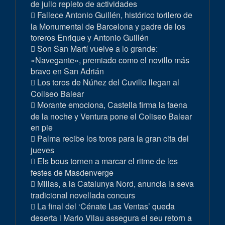
de julio repleto de actividades
Fallece Antonio Guillén, histórico torilero de
la Monumental de Barcelona y padre de los
toreros Enrique y Antonio Guillén
Son San Martí vuelve a lo grande:
«Navegante», premiado como el novillo más
bravo en San Adrián
Los toros de Núñez del Cuvillo llegan al
Coliseo Balear
Morante emociona, Castella firma la faena
de la noche y Ventura pone el Coliseo Balear
en pie
Palma recibe los toros para la gran cita del
jueves
Els bous tornen a marcar el ritme de les
festes de Masdenverge
Millas, a la Catalunya Nord, anuncia la seva
tradicional novellada concurs
La final del ‘Cénate Las Ventas’ queda
deserta i Mario Vilau assegura el seu retorn a