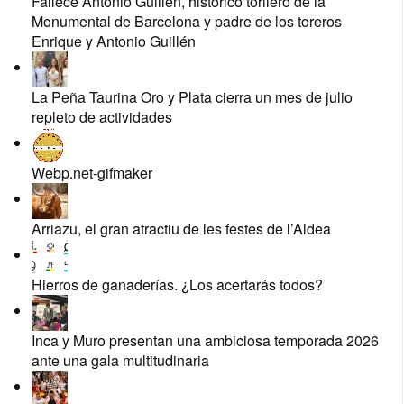
Fallece Antonio Guillén, histórico torilero de la
Monumental de Barcelona y padre de los toreros
Enrique y Antonio Guillén
La Peña Taurina Oro y Plata cierra un mes de julio
repleto de actividades
Webp.net-gifmaker
Arriazu, el gran atractiu de les festes de l’Aldea
Hierros de ganaderías. ¿Los acertarás todos?
Inca y Muro presentan una ambiciosa temporada 2026
ante una gala multitudinaria