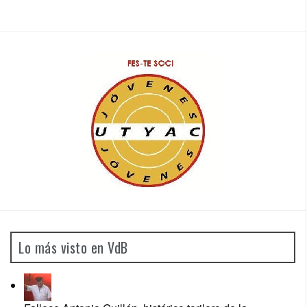
Lo más visto en VdB