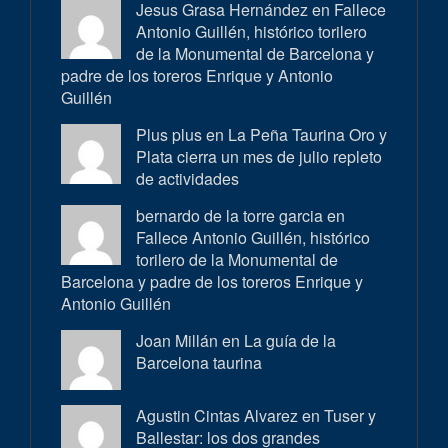
Jesus Grasa Hernández en
Fallece
Antonio Guillén, histórico torilero
de la Monumental de Barcelona y
padre de los toreros Enrique y Antonio
Guillén
Plus plus en
La Peña Taurina Oro y
Plata cierra un mes de julio repleto
de actividades
bernardo de la torre garcia en
Fallece Antonio Guillén, histórico
torilero de la Monumental de
Barcelona y padre de los toreros Enrique y
Antonio Guillén
Joan Millán en
La guía de la
Barcelona taurina
Agustin Cintas Alvarez en
Tuser y
Ballestar: los dos grandes