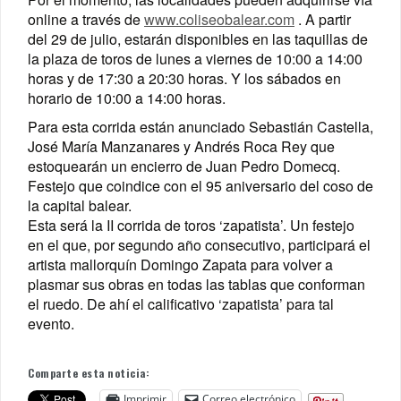
online a través de
www.coliseobalear.com
. A partir
del 29 de julio, estarán disponibles en las taquillas de
la plaza de toros de lunes a viernes de 10:00 a 14:00
horas y de 17:30 a 20:30 horas. Y los sábados en
horario de 10:00 a 14:00 horas.
Para esta corrida están anunciado Sebastián Castella,
José María Manzanares y Andrés Roca Rey que
estoquearán un encierro de Juan Pedro Domecq.
Festejo que coindice con el 95 aniversario del coso de
la capital balear.
Esta será la II corrida de toros ‘zapatista’. Un festejo
en el que, por segundo año consecutivo, participará el
artista mallorquín Domingo Zapata para volver a
plasmar sus obras en todas las tablas que conforman
el ruedo. De ahí el calificativo ‘zapatista’ para tal
evento.
Comparte esta noticia:
Imprimir
Correo electrónico