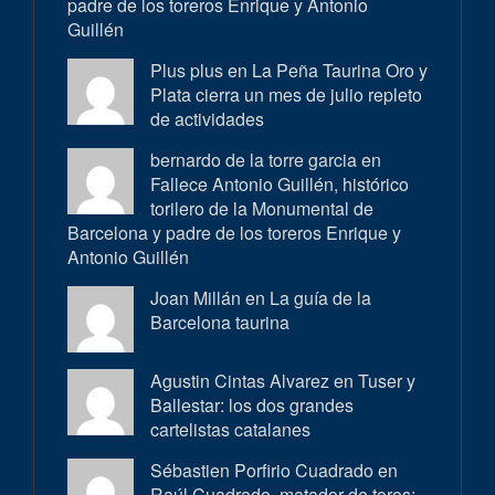
padre de los toreros Enrique y Antonio
Guillén
Plus plus en
La Peña Taurina Oro y
Plata cierra un mes de julio repleto
de actividades
bernardo de la torre garcia en
Fallece Antonio Guillén, histórico
torilero de la Monumental de
Barcelona y padre de los toreros Enrique y
Antonio Guillén
Joan Millán en
La guía de la
Barcelona taurina
Agustin Cintas Alvarez en
Tuser y
Ballestar: los dos grandes
cartelistas catalanes
Sébastien Porfirio Cuadrado en
Raúl Cuadrado, matador de toros: