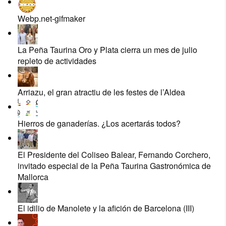
Webp.net-gifmaker
La Peña Taurina Oro y Plata cierra un mes de julio
repleto de actividades
Arriazu, el gran atractiu de les festes de l’Aldea
Hierros de ganaderías. ¿Los acertarás todos?
El Presidente del Coliseo Balear, Fernando Corchero,
invitado especial de la Peña Taurina Gastronómica de
Mallorca
El idilio de Manolete y la afición de Barcelona (III)