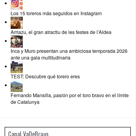
Los 15 toreros más seguidos en Instagram
Arriazu, el gran atractiu de les festes de l’Aldea
Inca y Muro presentan una ambiciosa temporada 2026
ante una gala multitudinaria
TEST: Descubre qué torero eres
Fernando Mansilla, pasión por el toro bravo en el límite
de Catalunya
Canal VaDeBraus