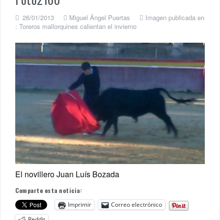
26/01/2013
Miguel Ángel Puertas
Imagen publicada en
:
Toreros mallorquines calientan el invierno
El novillero Juan Luís Bozada
Comparte esta noticia:
Imprimir
Correo electrónico
Reddit