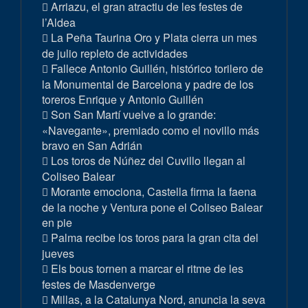
Arriazu, el gran atractiu de les festes de
l’Aldea
La Peña Taurina Oro y Plata cierra un mes
de julio repleto de actividades
Fallece Antonio Guillén, histórico torilero de
la Monumental de Barcelona y padre de los
toreros Enrique y Antonio Guillén
Son San Martí vuelve a lo grande:
«Navegante», premiado como el novillo más
bravo en San Adrián
Los toros de Núñez del Cuvillo llegan al
Coliseo Balear
Morante emociona, Castella firma la faena
de la noche y Ventura pone el Coliseo Balear
en pie
Palma recibe los toros para la gran cita del
jueves
Els bous tornen a marcar el ritme de les
festes de Masdenverge
Millas, a la Catalunya Nord, anuncia la seva