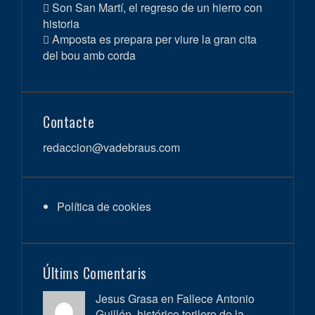
Son San Martí, el regreso de un hierro con
historia
Amposta es prepara per viure la gran cita
del bou amb corda
Contacte
redaccion@vadebraus.com
Política de cookies
Últims Comentaris
Jesus Grasa en
Fallece Antonio
Guillén, histórico torilero de la