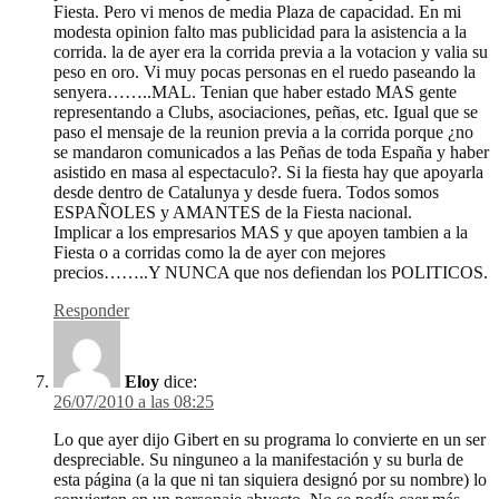
Fiesta. Pero vi menos de media Plaza de capacidad. En mi
modesta opinion falto mas publicidad para la asistencia a la
corrida. la de ayer era la corrida previa a la votacion y valia su
peso en oro. Vi muy pocas personas en el ruedo paseando la
senyera……..MAL. Tenian que haber estado MAS gente
representando a Clubs, asociaciones, peñas, etc. Igual que se
paso el mensaje de la reunion previa a la corrida porque ¿no
se mandaron comunicados a las Peñas de toda España y haber
asistido en masa al espectaculo?. Si la fiesta hay que apoyarla
desde dentro de Catalunya y desde fuera. Todos somos
ESPAÑOLES y AMANTES de la Fiesta nacional.
Implicar a los empresarios MAS y que apoyen tambien a la
Fiesta o a corridas como la de ayer con mejores
precios……..Y NUNCA que nos defiendan los POLITICOS.
Responder
Eloy
dice:
26/07/2010 a las 08:25
Lo que ayer dijo Gibert en su programa lo convierte en un ser
despreciable. Su ninguneo a la manifestación y su burla de
esta página (a la que ni tan siquiera designó por su nombre) lo