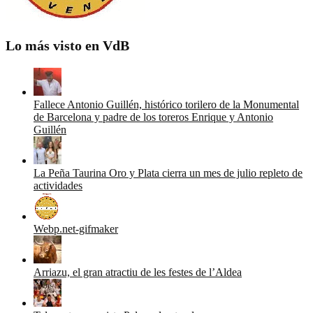
Lo más visto en VdB
Fallece Antonio Guillén, histórico torilero de la Monumental
de Barcelona y padre de los toreros Enrique y Antonio
Guillén
La Peña Taurina Oro y Plata cierra un mes de julio repleto de
actividades
Webp.net-gifmaker
Arriazu, el gran atractiu de les festes de l’Aldea