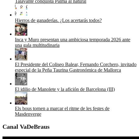
Talavante conquista Palma al natural
Hierros de ganaderías. ¿Los acertarás todos?
Inca y Muro presentan una ambiciosa temporada 2026 ante
una gala multitudinaria
El Presidente del Coliseo Balear, Fernando Corchero, invitado
especial de la Peña Taurina Gastronómica de Mallorca
El idilio de Manolete y la afición de Barcelona (III)
Els bous tornen a marcar el ritme de les festes de
Masdenverge
Canal VaDeBraus