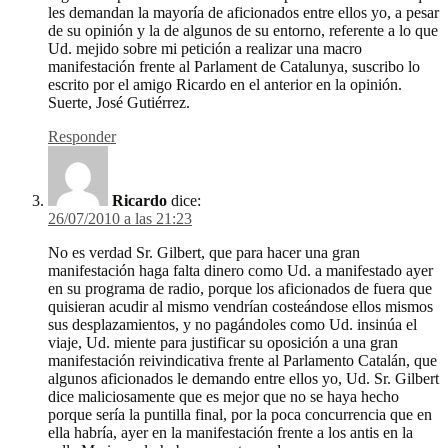
les demandan la mayoría de aficionados entre ellos yo, a pesar
de su opinión y la de algunos de su entorno, referente a lo que
Ud. mejido sobre mi petición a realizar una macro
manifestación frente al Parlament de Catalunya, suscribo lo
escrito por el amigo Ricardo en el anterior en la opinión.
Suerte, José Gutiérrez.
Responder
Ricardo
dice:
26/07/2010 a las 21:23
No es verdad Sr. Gilbert, que para hacer una gran
manifestación haga falta dinero como Ud. a manifestado ayer
en su programa de radio, porque los aficionados de fuera que
quisieran acudir al mismo vendrían costeándose ellos mismos
sus desplazamientos, y no pagándoles como Ud. insinúa el
viaje, Ud. miente para justificar su oposición a una gran
manifestación reivindicativa frente al Parlamento Catalán, que
algunos aficionados le demando entre ellos yo, Ud. Sr. Gilbert
dice maliciosamente que es mejor que no se haya hecho
porque sería la puntilla final, por la poca concurrencia que en
ella habría, ayer en la manifestación frente a los antis en la