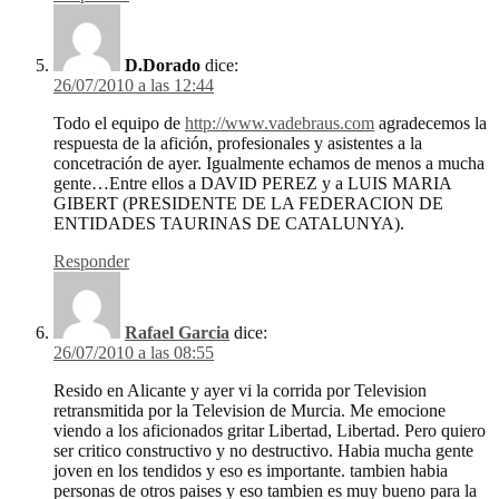
D.Dorado
dice:
26/07/2010 a las 12:44
Todo el equipo de
http://www.vadebraus.com
agradecemos la
respuesta de la afición, profesionales y asistentes a la
concetración de ayer. Igualmente echamos de menos a mucha
gente…Entre ellos a DAVID PEREZ y a LUIS MARIA
GIBERT (PRESIDENTE DE LA FEDERACION DE
ENTIDADES TAURINAS DE CATALUNYA).
Responder
Rafael Garcia
dice:
26/07/2010 a las 08:55
Resido en Alicante y ayer vi la corrida por Television
retransmitida por la Television de Murcia. Me emocione
viendo a los aficionados gritar Libertad, Libertad. Pero quiero
ser critico constructivo y no destructivo. Habia mucha gente
joven en los tendidos y eso es importante. tambien habia
personas de otros paises y eso tambien es muy bueno para la