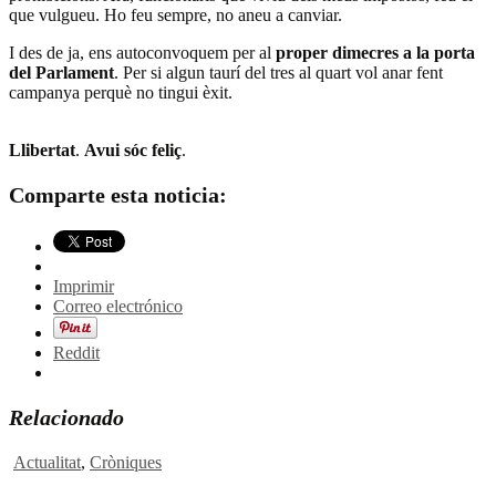
que vulgueu. Ho feu sempre, no aneu a canviar.
I des de ja, ens autoconvoquem per al
proper dimecres a la porta
del Parlament
. Per si algun taurí del tres al quart vol anar fent
campanya perquè no tingui èxit.
Llibertat
.
Avui sóc feliç
.
Comparte esta noticia:
Imprimir
Correo electrónico
Reddit
Relacionado
Actualitat
,
Cròniques