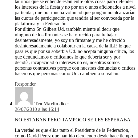
taurinos que se entiende están entre otras cosas para defender
los intereses de la fiesta y no por un o unos aficionados a nivel
particular, que por mucha voluntad que pongan no alcanzarían
las cuotas de participación que tendría al ser convocada por la
plataforma y la Federación.
Por último Sr. Gilbert Ud. también miente al decir que
ninguno de los firmantes se ha ofrecido para trabajar
desinteresadamente, yo soy un firmante y me he ofrecido
desinteresadamente a colaborar en la causa de la ILP, lo que
pasa es que por su soberbia Ud. no acepta ninguna crítica, los
que denunciamos o criticamos lo que debería ser y por
decidía, incapacidad o intereses no es, nosotros somos
personas contractivas porque con nuestras denuncias o criticas
hacemos que personas como Ud. cambien o se vallan.
Responder
Teo Martin
dice:
26/07/2010 a las 16:14
NO ESTABAN PERO TAMPOCO SE LES ESPERABA
La verdad es que ellos tanto el Presidente de la Federacion,
como David Perez que han ido ejerciendo desde hace tiempo