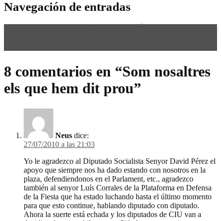
Navegación de entradas
←
DIUMENGE, 17 H, CONCENTRACIÓ EN LA
MONUMENTAL
DIMECRES, 9H, CONCENTRACIÓ AL PARLAMENT
→
8 comentarios en “
Som nosaltres
els que hem dit prou
”
Neus
dice:
27/07/2010 a las 21:03
Yo le agradezco al Diputado Socialista Senyor David Pérez el
apoyo que siempre nos ha dado estando con nosotros en la
plaza, defendiendonos en el Parlament, etc., agradezco
también al senyor Luís Corrales de la Plataforma en Defensa
de la Fiesta que ha estado luchando hasta el último momento
para que esto continue, hablando diputado con diputado.
Ahora la suerte está echada y los diputados de CIU van a