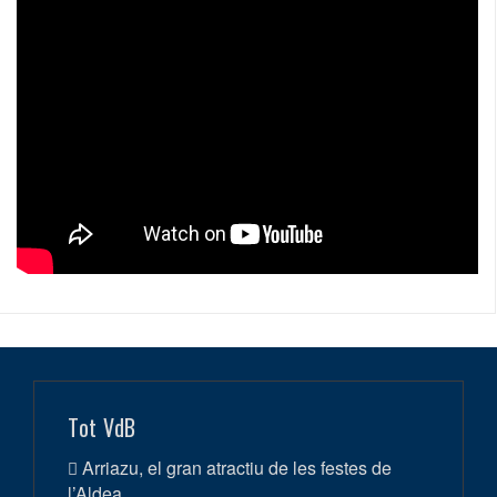
Tot VdB
Arriazu, el gran atractiu de les festes de
l’Aldea