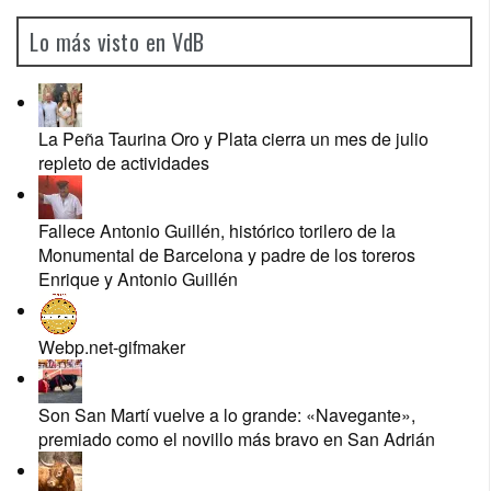
Lo más visto en VdB
La Peña Taurina Oro y Plata cierra un mes de julio
repleto de actividades
Fallece Antonio Guillén, histórico torilero de la
Monumental de Barcelona y padre de los toreros
Enrique y Antonio Guillén
Webp.net-gifmaker
Son San Martí vuelve a lo grande: «Navegante»,
premiado como el novillo más bravo en San Adrián