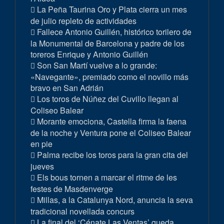
La Peña Taurina Oro y Plata cierra un mes
de julio repleto de actividades
Fallece Antonio Guillén, histórico torilero de
la Monumental de Barcelona y padre de los
toreros Enrique y Antonio Guillén
Son San Martí vuelve a lo grande:
«Navegante», premiado como el novillo más
bravo en San Adrián
Los toros de Núñez del Cuvillo llegan al
Coliseo Balear
Morante emociona, Castella firma la faena
de la noche y Ventura pone el Coliseo Balear
en pie
Palma recibe los toros para la gran cita del
jueves
Els bous tornen a marcar el ritme de les
festes de Masdenverge
Millas, a la Catalunya Nord, anuncia la seva
tradicional novellada concurs
La final del ‘Cénate Las Ventas’ queda