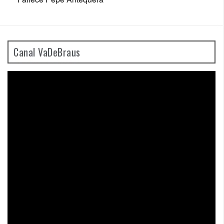
Canal VaDeBraus