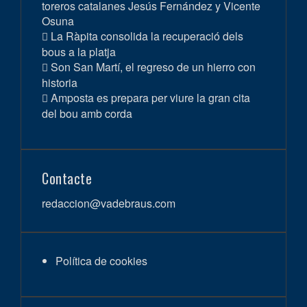
toreros catalanes Jesús Fernández y Vicente
Osuna
La Ràpita consolida la recuperació dels
bous a la platja
Son San Martí, el regreso de un hierro con
historia
Amposta es prepara per viure la gran cita
del bou amb corda
Contacte
redaccion@vadebraus.com
Política de cookies