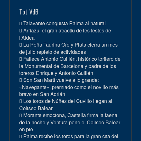
Tot VdB
Talavante conquista Palma al natural
Arriazu, el gran atractiu de les festes de
l’Aldea
La Peña Taurina Oro y Plata cierra un mes
de julio repleto de actividades
Fallece Antonio Guillén, histórico torilero de
la Monumental de Barcelona y padre de los
toreros Enrique y Antonio Guillén
Son San Martí vuelve a lo grande:
«Navegante», premiado como el novillo más
bravo en San Adrián
Los toros de Núñez del Cuvillo llegan al
Coliseo Balear
Morante emociona, Castella firma la faena
de la noche y Ventura pone el Coliseo Balear
en pie
Palma recibe los toros para la gran cita del