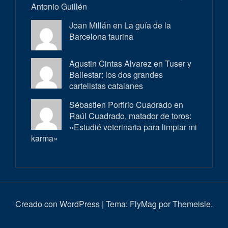
Antonio Guillén
Joan Millán en
La guía de la
Barcelona taurina
Agustin Cintas Alvarez en
Tuser y
Ballestar: los dos grandes
cartelistas catalanes
Sébastien Porfirio Cuadrado en
Raúl Cuadrado, matador de toros:
«Estudié veterinaria para limpiar mi
karma»
Creado con WordPress
|
Tema:
FlyMag
por Themeisle.