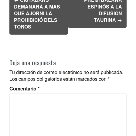
de
DEMANARÀ A MAS
ESPINÓS A LA
entradas
QUE AJORNI LA
DIFUSIÓN
PROHIBICIÓ DELS
TAURINA
→
TOROS
Deja una respuesta
Tu dirección de correo electrónico no será publicada.
Los campos obligatorios están marcados con
*
Comentario
*