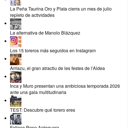
La Peña Taurina Oro y Plata cierra un mes de julio
repleto de actividades
La alternativa de Manolo Blázquez
Los 15 toreros más seguidos en Instagram
Arriazu, el gran atractiu de les festes de l’Aldea
Inca y Muro presentan una ambiciosa temporada 2026
ante una gala multitudinaria
TEST: Descubre qué torero eres
Fallece Pepe Antequera